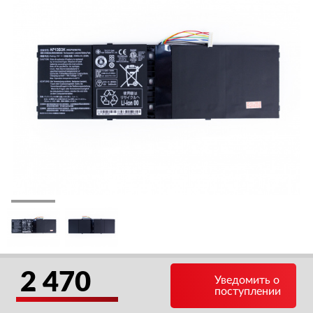
2 470
Уведомить о
поступлении