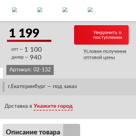
1 199
Уведомить о
поступлении
1 100
опт —
Условия получения
940
оптовой цены
дилер —
Артикул:
02-132
г.Екатеринбург — под заказ
Доставка в
Укажите город
Описание товара