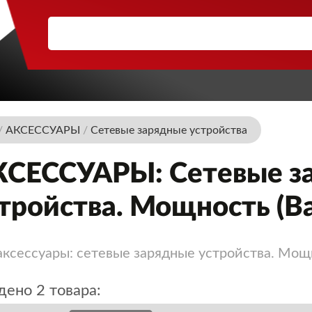
/
АКСЕССУАРЫ
/
Сетевые зарядные устройства
КСЕССУАРЫ: Сетевые з
тройства. Мощность (В
аксессуары: сетевые зарядные устройства. Мощ
ено 2 товара: