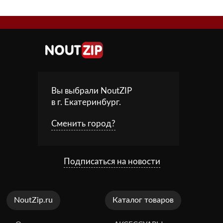
Вы выбрали NoutZIP
в г.
Екатеринбург
.
Сменить город?
Подписаться на новости
NoutZip.ru
Каталог товаров