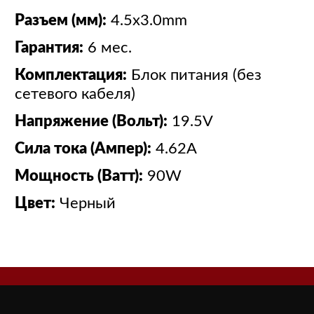
Разъем (мм):
4.5x3.0mm
Гарантия:
6 мес.
Комплектация:
Блок питания (без
сетевого кабеля)
Напряжение (Вольт):
19.5V
Сила тока (Ампер):
4.62A
Мощность (Ватт):
90W
Цвет:
Черный