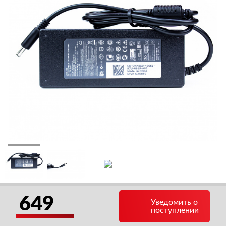
649
Уведомить о
поступлении