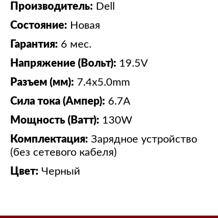
Производитель:
Dell
Состояние:
Новая
Гарантия:
6 мес.
Напряжение (Вольт):
19.5V
Разъем (мм):
7.4x5.0mm
Сила тока (Ампер):
6.7A
Мощность (Ватт):
130W
Комплектация:
Зарядное устройство
(без сетевого кабеля)
Цвет:
Черный