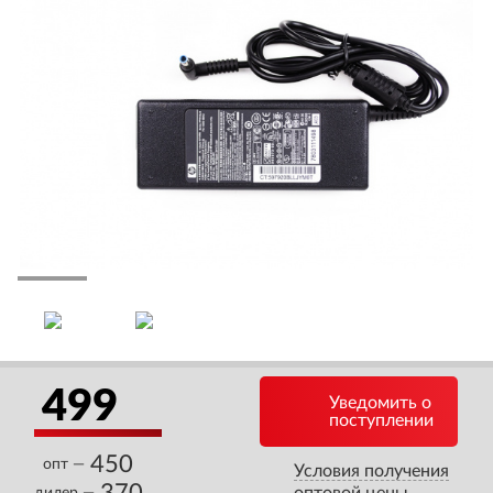
499
Уведомить о
поступлении
450
опт —
Условия получения