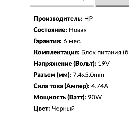
Производитель:
HP
Состояние:
Новая
Гарантия:
6 мес.
Комплектация:
Блок питания (б
Напряжение (Вольт):
19V
Разъем (мм):
7.4x5.0mm
Сила тока (Ампер):
4.74A
Мощность (Ватт):
90W
Цвет:
Черный