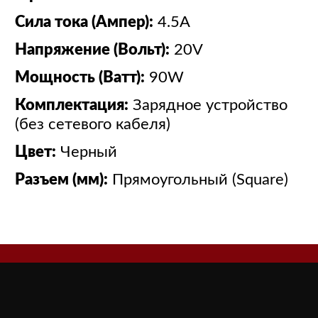
Сила тока (Ампер):
4.5A
Напряжение (Вольт):
20V
Мощность (Ватт):
90W
Комплектация:
Зарядное устройство
(без сетевого кабеля)
Цвет:
Черный
Разъем (мм):
Прямоугольный (Square)