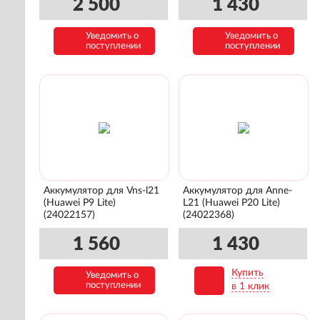
(02351TED)
2 500
1 430
Уведомить о
Уведомить о
поступлении
поступлении
Аккумулятор для Vns-l21
Аккумулятор для Anne-
(Huawei P9 Lite)
L21 (Huawei P20 Lite)
(24022157)
(24022368)
1 560
1 430
Купить
Уведомить о
В корзину
поступлении
в 1 клик