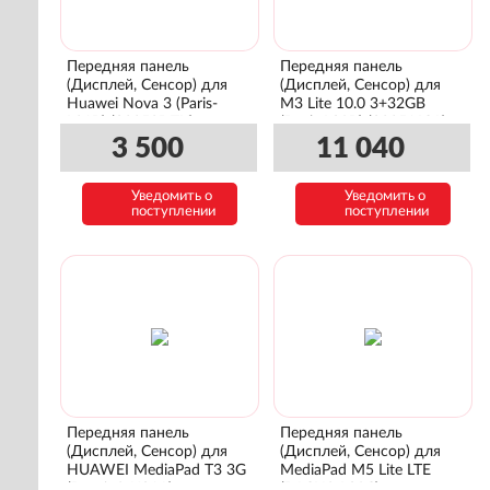
Передняя панель
Передняя панель
(Дисплей, Сенсор) для
(Дисплей, Сенсор) для
Huawei Nova 3 (Paris-
M3 Lite 10.0 3+32GB
L21B) (02352DTK)
(Bach-L09B) (02351JCA)
3 500
11 040
Уведомить о
Уведомить о
поступлении
поступлении
Передняя панель
Передняя панель
(Дисплей, Сенсор) для
(Дисплей, Сенсор) для
HUAWEI MediaPad T3 3G
MediaPad M5 Lite LTE
(Baggio2-U01A)
(BACH2-L09C)