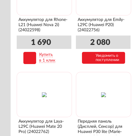
Аккумулятор для Rhone-
Аккумулятор для Emily-
L21 (Huawei Nova 2i)
L29C (Huawei P20)
(24022598)
(24022756)
1 690
2 080
Купить
Уведомить о
В корзину
поступлении
в 1 клик
Аккумулятор для Laya-
Передняя панель
L29C (Huawei Mate 20
(Дисплей, Сенсор) для
Pro) (24022762)
Huawei P30 lite (Marie-