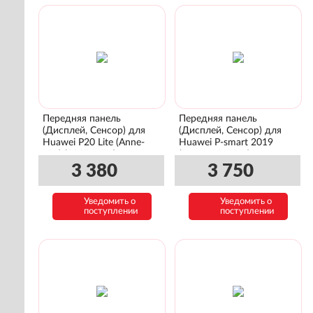
Передняя панель
Передняя панель
(Дисплей, Сенсор) для
(Дисплей, Сенсор) для
Huawei P20 Lite (Anne-
Huawei P-smart 2019
L21) (02351XTY)
(Potter-L21RUA)
(02352HTF)
3 380
3 750
Уведомить о
Уведомить о
поступлении
поступлении