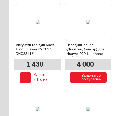
Аккумулятор для Maya-
Передняя панель
U29 (Huawei Y5 2017)
(Дисплей, Сенсор) для
(24022116)
Huawei P20 Lite (Anne-
L21) (02351VUV)
1 430
4 000
Купить
Уведомить о
В корзину
поступлении
в 1 клик