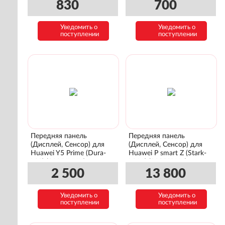
(97069685)
830
700
Уведомить о
Уведомить о
поступлении
поступлении
Передняя панель
Передняя панель
(Дисплей, Сенсор) для
(Дисплей, Сенсор) для
Huawei Y5 Prime (Dura-
Huawei P smart Z (Stark-
L22) (02351XHU)
L21A) (02352RXU)
2 500
13 800
Уведомить о
Уведомить о
поступлении
поступлении