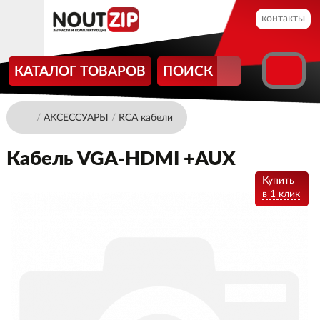
контакты
КАТАЛОГ ТОВАРОВ
ПОИСК
/
АКСЕССУАРЫ
/
RCA кабели
Кабель VGA-HDMI +AUX
Купить
в 1 клик