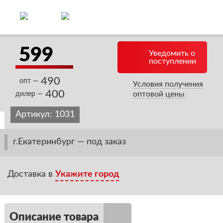
599
Уведомить о
поступлении
490
опт —
Условия получения
400
оптовой цены
дилер —
Артикул:
1031
г.Екатеринбург — под заказ
Доставка в
Укажите город
Описание товара