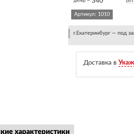
340
опт
дилер —
Артикул:
1010
г.Екатеринбург — под за
Доставка в
Укаж
ские характеристики