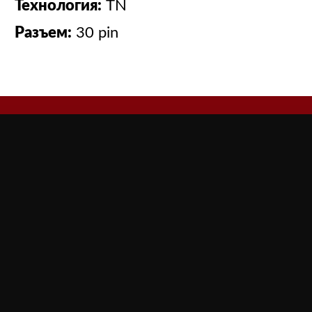
Технология:
TN
Разъем:
30 pin