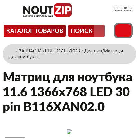
контакты
КАТАЛОГ ТОВАРОВ
ПОИСК
/
ЗАПЧАСТИ ДЛЯ НОУТБУКОВ
/
Дисплеи/Матрицы
для ноутбуков
Матриц для ноутбука
11.6 1366x768 LED 30
pin B116XAN02.0