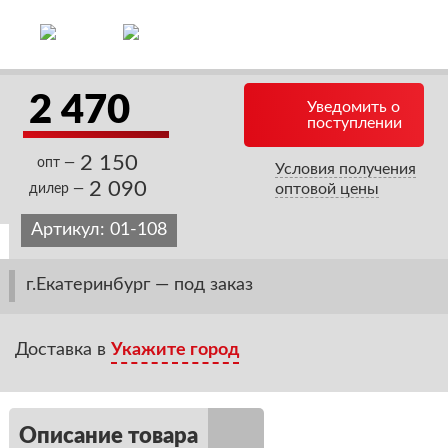
2 470
Уведомить о
поступлении
2 150
опт —
Условия получения
2 090
оптовой цены
дилер —
Артикул:
01-108
г.Екатеринбург — под заказ
Доставка в
Укажите город
Описание товара