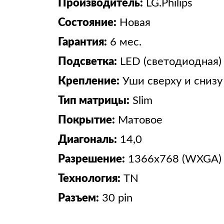
Производитель:
LG.Philips
Состояние:
Новая
Гарантия:
6 мес.
Подсветка:
LED (светодиодная)
Крепление:
Уши сверху и снизу
Тип матрицы:
Slim
Покрытие:
Матовое
Диагональ:
14,0
Разрешение:
1366x768 (WXGA)
Технология:
TN
Разъем:
30 pin