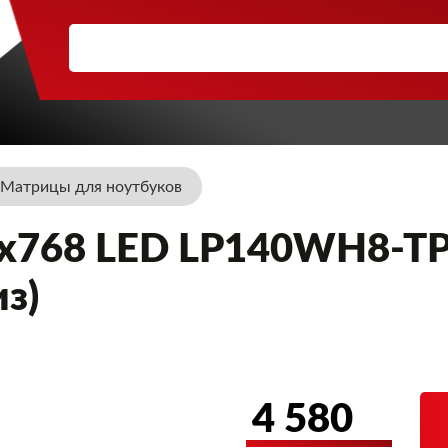
Матрицы для ноутбуков
x768 LED LP140WH8-TPE
з)
4 580