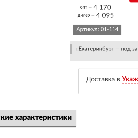
4 170
опт —
4 095
дилер —
Артикул:
01-114
г.Екатеринбург — под за
Доставка в
Укаж
ские характеристики