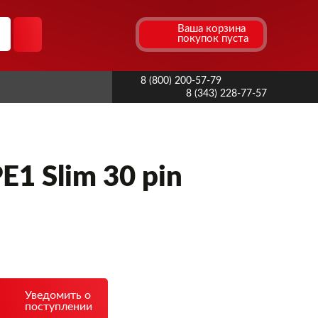
Ваша корзина
покупок пуста
8 (800) 200-57-79
8 (343) 228-77-57
1 Slim 30 pin
Уведомить о
поступлении