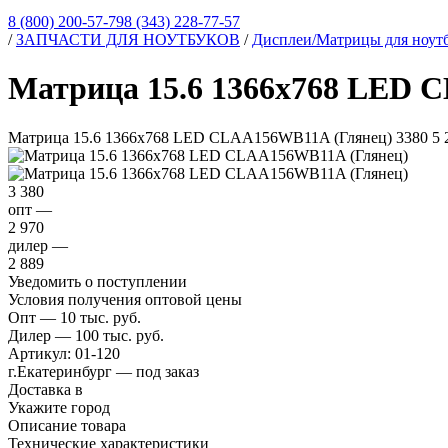
8 (800) 200-57-79
8 (343) 228-77-57
/
ЗАПЧАСТИ ДЛЯ НОУТБУКОВ
/
Дисплеи/Матрицы для ноут
Матрица 15.6 1366x768 LED 
Матрица 15.6 1366x768 LED CLAA156WB11A (Глянец)
3380
5
3 380
опт —
2 970
дилер —
2 889
Уведомить о поступлении
Условия получения оптовой цены
Опт — 10 тыс. руб.
Дилер — 100 тыс. руб.
Артикул:
01-120
г.Екатеринбург — под заказ
Доставка в
Укажите город
Описание товара
Технические характеристики