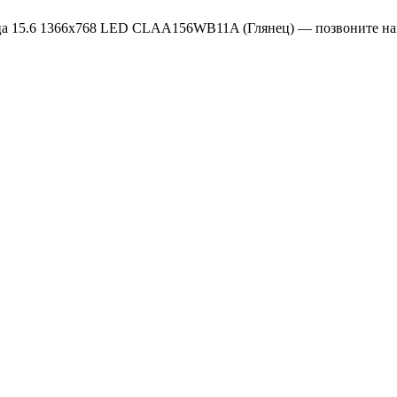
ица 15.6 1366x768 LED CLAA156WB11A (Глянец) — позвоните н