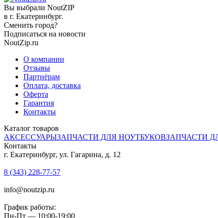
Вы выбрали NoutZIP
в г.
Екатеринбург
.
Сменить город?
Подписаться на новости
NoutZip.ru
О компании
Отзывы
Партнёрам
Оплата, доставка
Оферта
Гарантия
Контакты
Каталог товаров
АКСЕССУАРЫ
ЗАПЧАСТИ ДЛЯ НОУТБУКОВ
ЗАПЧАСТИ Д
Контакты
г. Екатеринбург, ул. Гагарина, д. 12
8 (343) 228-77-57
info@noutzip.ru
График работы:
Пн-Пт — 10:00-19:00