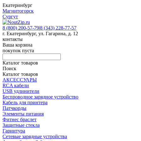
Екатеринбург
Магнитогорск
Сургут
8 (800) 200-57-79
|
8 (343) 228-77-57
г. Екатеринбург, ул. Гагарина, д. 12
контакты
Ваша корзина
покупок пуста
Каталог товаров
Поиск
Каталог товаров
АКСЕССУАРЫ
RCA кабели
USB удлинители
Беспроводное зарядное устройство
Кабель для принтера
Патчкорды
Элементы питания
Фитнес браслет
Защитные стекла
Гарнитура
Сетевые зарядные устройства