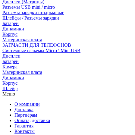
Дисплеи (Матрицы)
Разъемы USB mini / micro
Разъемы зарядки штырьковые
Шлейфы / Разъемы зарядки
Батареи
Динамики
Корпус
Материнская плата
ЗАПЧАСТИ ДЛЯ ТЕЛЕФОНОВ
Системные разъемы Micro \ Mini USB
Дисплеи
Батареи
Камера
Материнская плата
Динамики
Корпус
Шлейф
Меню
О компании
Доставка
Партнёрам
Оплата, доставка
Гарантия
Контакты