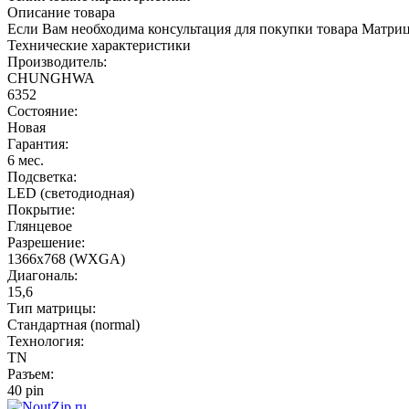
Описание товара
Если Вам необходима консультация для покупки товара Матр
Технические характеристики
Производитель:
CHUNGHWA
6352
Состояние:
Новая
Гарантия:
6 мес.
Подсветка:
LED (светодиодная)
Покрытие:
Глянцевое
Разрешение:
1366x768 (WXGA)
Диагональ:
15,6
Тип матрицы:
Стандартная (normal)
Технология:
TN
Разъем:
40 pin