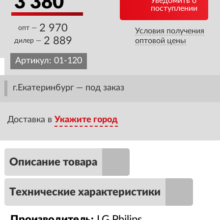
3 380
Уведомить о
поступлении
2 970
опт —
Условия получения
2 889
оптовой цены
дилер —
Артикул:
01-120
г.Екатеринбург — под заказ
Доставка в
Укажите город
Описание товара
Технические характеристики
Производитель:
LG.Philips