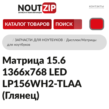
контакты
КАТАЛОГ ТОВАРОВ
ПОИСК
/
ЗАПЧАСТИ ДЛЯ НОУТБУКОВ
/
Дисплеи/Матрицы
для ноутбуков
Матрица 15.6
1366x768 LED
LP156WH2-TLAA
(Глянец)