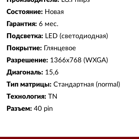
Состояние:
Новая
Гарантия:
6 мес.
Подсветка:
LED (светодиодная)
Покрытие:
Глянцевое
Разрешение:
1366x768 (WXGA)
Диагональ:
15,6
Тип матрицы:
Стандартная (normal)
Технология:
TN
Разъем:
40 pin