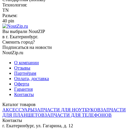
Технология:
TN
Разъем:
40 pin
Вы выбрали NoutZIP
в г.
Екатеринбург
.
Сменить город?
Подписаться на новости
NoutZip.ru
О компании
Отзывы
Партнёрам
Оплата, доставка
Оферта
Гарантия
Контакты
Каталог товаров
АКСЕССУАРЫ
ЗАПЧАСТИ ДЛЯ НОУТБУКОВ
ЗАПЧАСТИ
ДЛЯ ПЛАНШЕТОВ
ЗАПЧАСТИ ДЛЯ ТЕЛЕФОНОВ
Контакты
г. Екатеринбург, ул. Гагарина, д. 12