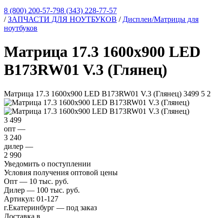
8 (800) 200-57-79
8 (343) 228-77-57
/
ЗАПЧАСТИ ДЛЯ НОУТБУКОВ
/
Дисплеи/Матрицы для
ноутбуков
Матрица 17.3 1600x900 LED
B173RW01 V.3 (Глянец)
Матрица 17.3 1600x900 LED B173RW01 V.3 (Глянец)
3499
5
2
3 499
опт —
3 240
дилер —
2 990
Уведомить о поступлении
Условия получения оптовой цены
Опт — 10 тыс. руб.
Дилер — 100 тыс. руб.
Артикул:
01-127
г.Екатеринбург — под заказ
Доставка в