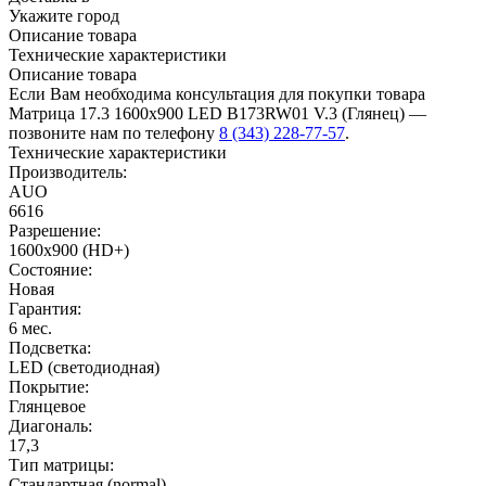
Укажите город
Описание товара
Технические характеристики
Описание товара
Если Вам необходима консультация для покупки товара
Матрица 17.3 1600x900 LED B173RW01 V.3 (Глянец) —
позвоните нам по телефону
8 (343) 228-77-57
.
Технические характеристики
Производитель:
AUO
6616
Разрешение:
1600x900 (HD+)
Состояние:
Новая
Гарантия:
6 мес.
Подсветка:
LED (светодиодная)
Покрытие:
Глянцевое
Диагональ:
17,3
Тип матрицы:
Стандартная (normal)