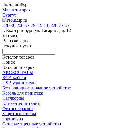
Екатеринбург
Магнитогорск
Сургут
8 (800) 200-57-79
|
8 (343) 228-77-57
г. Екатеринбург, ул. Гагарина, д. 12
контакты
Ваша корзина
покупок пуста
Каталог товаров
Поиск
Каталог товаров
АКСЕССУАРЫ
RCA кабели
USB удлинители
Беспроводное зарядное устройство
Кабель для принтера
Патчкорды
Элементы питания
Фитнес браслет
Защитные стекла
Гарнитура
Сетевые зарядные устройства