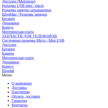
Дисплеи (Матрицы)
Разъемы USB mini / micro
Разъемы зарядки штырьковые
Шлейфы / Разъемы зарядки
Батареи
Динамики
Корпус
Материнская плата
ЗАПЧАСТИ ДЛЯ ТЕЛЕФОНОВ
Системные разъемы Micro \ Mini USB
Дисплеи
Батареи
Камера
Материнская плата
Динамики
Корпус
Шлейф
Меню
О компании
Доставка
Партнёрам
Оплата, доставка
Гарантия
Контакты