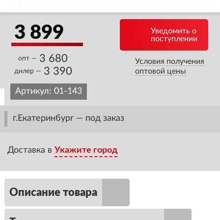
3 899
Уведомить о
поступлении
3 680
опт —
Условия получения
3 390
оптовой цены
дилер —
Артикул:
01-143
г.Екатеринбург — под заказ
Доставка в
Укажите город
Описание товара