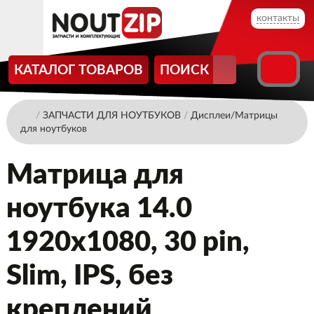
контакты
КАТАЛОГ ТОВАРОВ
ПОИСК
/
ЗАПЧАСТИ ДЛЯ НОУТБУКОВ
/
Дисплеи/Матрицы
для ноутбуков
Матрица для
ноутбука 14.0
1920x1080, 30 pin,
Slim, IPS, без
креплений