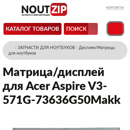
контакты
КАТАЛОГ ТОВАРОВ
ПОИСК
/
ЗАПЧАСТИ ДЛЯ НОУТБУКОВ
/
Дисплеи/Матрицы
для ноутбуков
Матрица/дисплей
для Acer Aspire V3-
571G-73636G50Makk