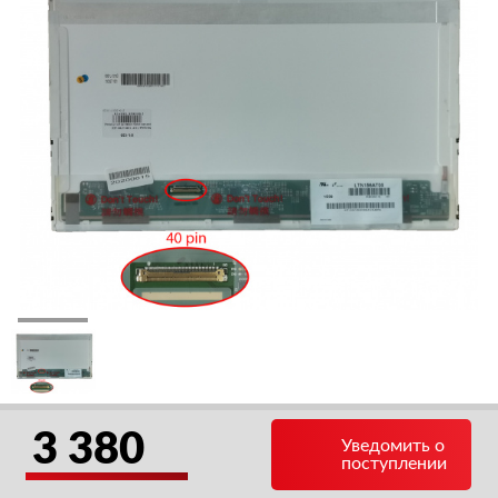
3 380
Уведомить о
поступлении