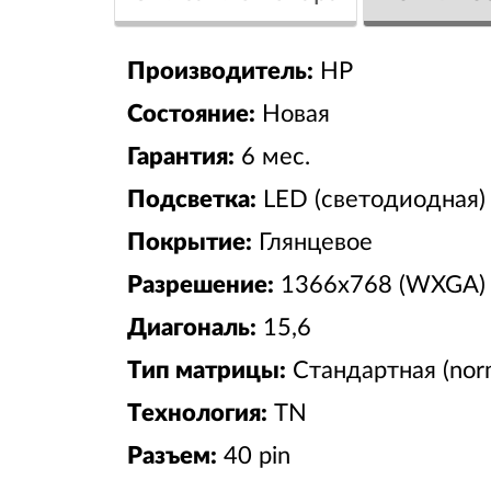
Производитель:
HP
Состояние:
Новая
Гарантия:
6 мес.
Подсветка:
LED (светодиодная)
Покрытие:
Глянцевое
Разрешение:
1366x768 (WXGA)
Диагональ:
15,6
Тип матрицы:
Стандартная (nor
Технология:
TN
Разъем:
40 pin