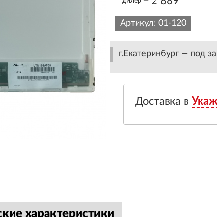
2 889
дилер —
Артикул:
01-120
г.Екатеринбург — под за
Доставка в
Укаж
ские характеристики