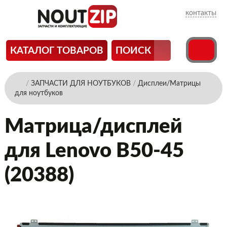
контакты
КАТАЛОГ ТОВАРОВ
ПОИСК
/
ЗАПЧАСТИ ДЛЯ НОУТБУКОВ
/
Дисплеи/Матрицы
для ноутбуков
Матрица/дисплей
для Lenovo B50-45
(20388)