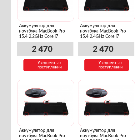
Аккумулятор для
Аккумулятор для
ноутбука MacBook Pro
ноутбука MacBook Pro
15.4 2.2GHz Core i7
15.4 2.4GHz Core i7
(A1286) - Late 2011
(A1286) - Late 2011
(MD318LL/A)
(MD322LL/A)
2 470
2 470
Уведомить о
Уведомить о
поступлении
поступлении
Аккумулятор для
Аккумулятор для
ноутбука MacBook Pro
ноутбука MacBook Pro