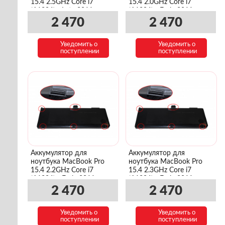
15.4 2.5GHz Core i7
15.4 2.0GHz Core i7
(A1286) - Late 2011
(A1286) - Early 2011
(BTO/CTO)
(MC721LL/A)
2 470
2 470
Уведомить о
Уведомить о
поступлении
поступлении
Аккумулятор для
Аккумулятор для
ноутбука MacBook Pro
ноутбука MacBook Pro
15.4 2.2GHz Core i7
15.4 2.3GHz Core i7
(A1286) - Early 2011
(A1286) - Early 2011
(MC723LL/A)
(MD035LL/A)
2 470
2 470
Уведомить о
Уведомить о
поступлении
поступлении