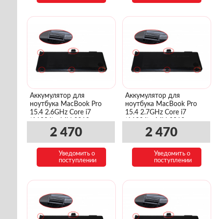
Аккумулятор для
Аккумулятор для
ноутбука MacBook Pro
ноутбука MacBook Pro
15.4 2.6GHz Core i7
15.4 2.7GHz Core i7
(A1286) - Mid 2012
(A1286) - Mid 2012
(MD104LL/A)
(BTO/CTO)
2 470
2 470
Уведомить о
Уведомить о
поступлении
поступлении