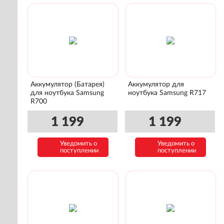
Аккумулятор (Батарея)
Аккумулятор для
для ноутбука Samsung
ноутбука Samsung R717
R700
1 199
1 199
Уведомить о
Уведомить о
поступлении
поступлении