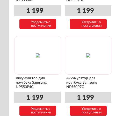
NP355V4C
NP355V5C
1 199
1 199
Уведомить о
Уведомить о
поступлении
поступлении
Аккумулятор для
Аккумулятор для
ноутбука Samsung
ноутбука Samsung
NP550P4C
NP550P7C
1 199
1 199
Уведомить о
Уведомить о
поступлении
поступлении