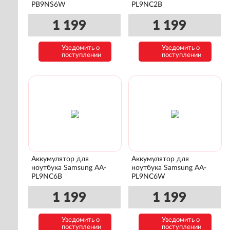
PB9NS6W
PL9NC2B
1 199
1 199
Уведомить о
Уведомить о
поступлении
поступлении
Аккумулятор для
Аккумулятор для
ноутбука Samsung AA-
ноутбука Samsung AA-
PL9NC6B
PL9NC6W
1 199
1 199
Уведомить о
Уведомить о
поступлении
поступлении