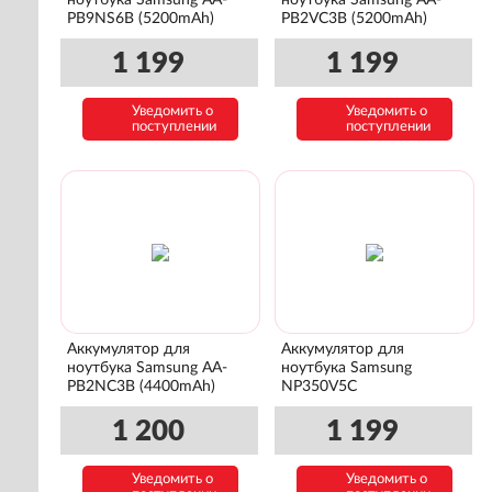
ноутбука Samsung AA-
ноутбука Samsung AA-
PB9NS6B (5200mAh)
PB2VC3B (5200mAh)
1 199
1 199
Уведомить о
Уведомить о
поступлении
поступлении
Аккумулятор для
Аккумулятор для
ноутбука Samsung AA-
ноутбука Samsung
PB2NC3B (4400mAh)
NP350V5C
1 200
1 199
Уведомить о
Уведомить о