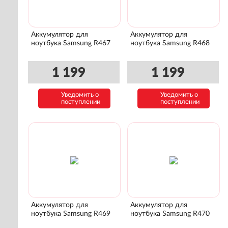
Аккумулятор для
Аккумулятор для
ноутбука Samsung R467
ноутбука Samsung R468
1 199
1 199
Уведомить о
Уведомить о
поступлении
поступлении
Аккумулятор для
Аккумулятор для
ноутбука Samsung R469
ноутбука Samsung R470