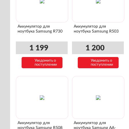
Аккумулятор для
Аккумулятор для
ноутбука Samsung R730
ноутбука Samsung R503
1 199
1 200
Уведомить о
Уведомить о
поступлении
поступлении
Аккумулятор для
Аккумулятор для
ноутбука Samsung R508
ноутбука Samsung AA-