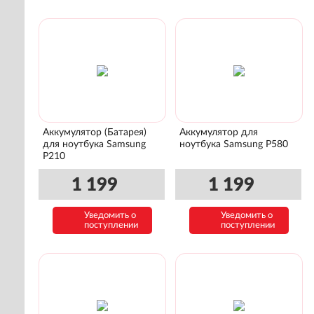
Аккумулятор (Батарея)
Аккумулятор для
для ноутбука Samsung
ноутбука Samsung P580
P210
1 199
1 199
Уведомить о
Уведомить о
поступлении
поступлении