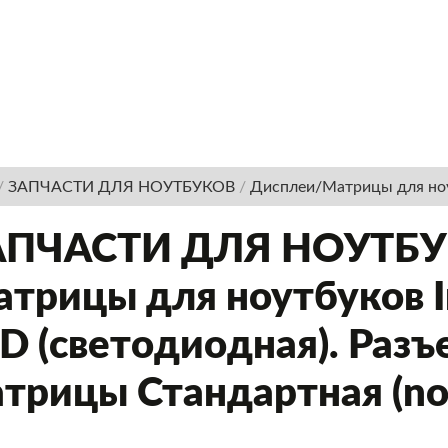
/
ЗАПЧАСТИ ДЛЯ НОУТБУКОВ
/
Дисплеи/Матрицы для но
АПЧАСТИ ДЛЯ НОУТБУК
трицы для ноутбуков I
D (светодиодная). Разъе
трицы Стандартная (no