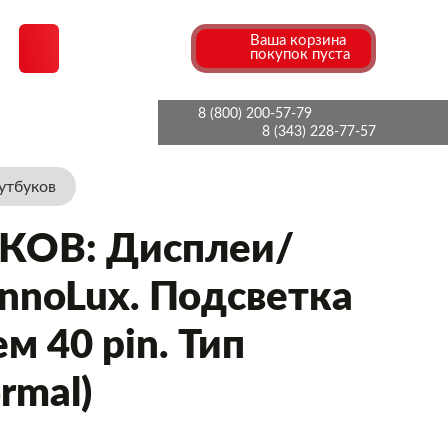
Ваша корзина
покупок пуста
8 (800) 200-57-79
8 (343) 228-77-57
утбуков
ОВ: Дисплеи/
nnoLux. Подсветка
м 40 pin. Тип
rmal)