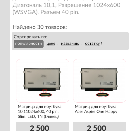
Диагональ 10,1, Разрешение 1024x600
(WSVGA), Разъем 40 pin.
Найдено 30 товаров:
Сортировать по:
↓
↓
↑
популярности
цене
названию
остатку
Матрица для ноутбука
Матриц для ноутбука
10.11024x600, 40 pin,
Acer Aspire One Happy
Slim, LED, TN (Глянец)
2 500
2 500