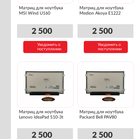
Матриц для ноутбука
Матриц для ноутбука
MSI Wind U160
Medion Akoya E1222
2 500
2 500
Уведомить о
Уведомить о
поступлении
поступлении
Матриц для ноутбука
Матриц для ноутбука
Lenovo IdeaPad S10-3t
Packard Bell PAV80
2 500
2 500