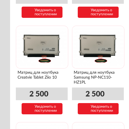
Уведомить о
Уведомить о
поступлении
поступлении
Матриц для ноутбука
Матриц для ноутбука
Creatvie Tablet Ziio 10
Samsung NP-NC110-
HZ1PL
2 500
2 500
Уведомить о
Уведомить о
поступлении
поступлении