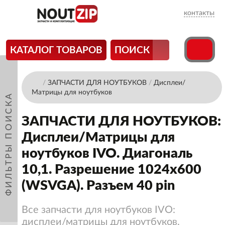
контакты
КАТАЛОГ ТОВАРОВ
ПОИСК
/
ЗАПЧАСТИ ДЛЯ НОУТБУКОВ
/
Дисплеи/
Матрицы для ноутбуков
ФИЛЬТРЫ ПОИСКА
ЗАПЧАСТИ ДЛЯ НОУТБУКОВ:
Дисплеи/Матрицы для
ноутбуков IVO. Диагональ
10,1. Разрешение 1024x600
(WSVGA). Разъем 40 pin
Все запчасти для ноутбуков IVO:
дисплеи/матрицы для ноутбуков.