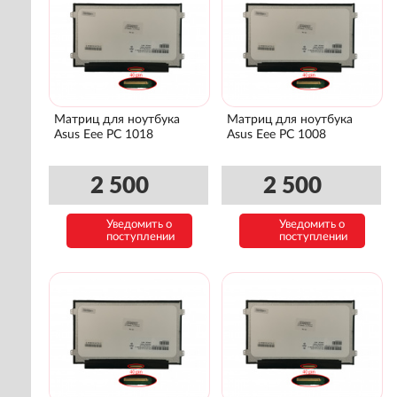
Матриц для ноутбука
Матриц для ноутбука
Asus Eee PC 1018
Asus Eee PC 1008
2 500
2 500
Уведомить о
Уведомить о
поступлении
поступлении