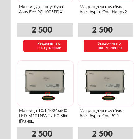
Матриц для ноутбука
Матриц для ноутбука
Asus Eee PC 1005PDX
Acer Aspire One Happy2
2 500
2 500
Уведомить о
Уведомить о
поступлении
поступлении
Матрица 10.1 1024x600
Матриц для ноутбука
LED M101NWT2 R0 Slim
Acer Aspire One 521
(Глянец)
2 500
2 500