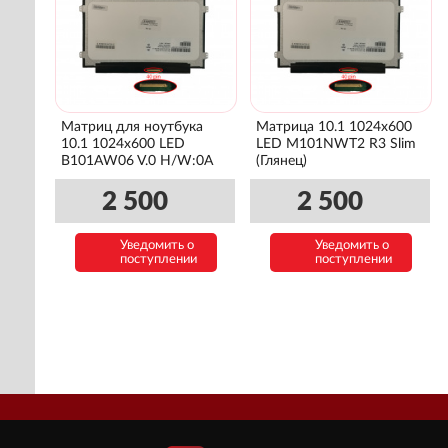
Матриц для ноутбука
Матрица 10.1 1024x600
10.1 1024x600 LED
LED M101NWT2 R3 Slim
B101AW06 V.0 H/W:0A
(Глянец)
2 500
2 500
Уведомить о
Уведомить о
поступлении
поступлении