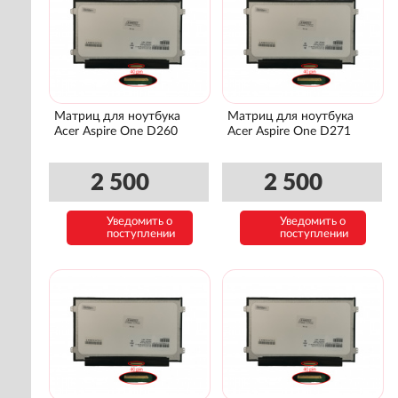
Матриц для ноутбука
Матриц для ноутбука
Acer Aspire One D260
Acer Aspire One D271
2 500
2 500
Уведомить о
Уведомить о
поступлении
поступлении