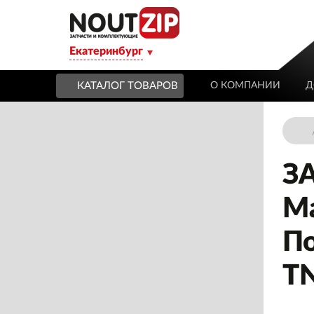
Екатеринбург
КАТАЛОГ ТОВАРОВ
О КОМПАНИИ
Д
З
Ма
По
T