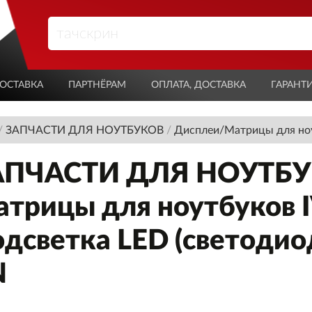
ОСТАВКА
ПАРТНЁРАМ
ОПЛАТА, ДОСТАВКА
ГАРАНТ
/
ЗАПЧАСТИ ДЛЯ НОУТБУКОВ
/
Дисплеи/Матрицы для но
АПЧАСТИ ДЛЯ НОУТБУК
трицы для ноутбуков I
дсветка LED (светодио
N