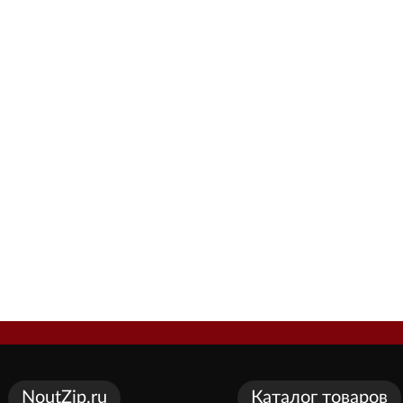
NoutZip.ru
Каталог товаров