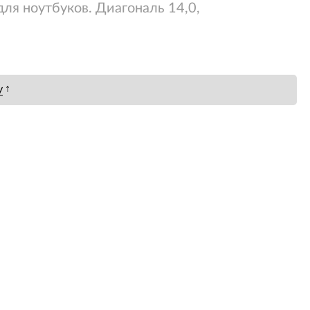
ля ноутбуков. Диагональ 14,0,
↑
у