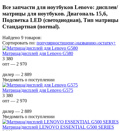
Все запчасти для ноутбуков Lenovo: дисплеи/
матрицы для ноутбуков. Диагональ 15,6,
Подсветка LED (светодиодная), Тип матрицы
Стандартная (normal).
Найдено 9 товаров:
Сортировать по:
популярности
цене
↓
названию
↓
остатку
↑
Матрица/дисплей для Lenovo G580
3 380
опт — 2 970
дилер — 2 889
Уведомить о поступлении
Матрица/дисплей для Lenovo G575
3 380
опт — 2 970
дилер — 2 889
Уведомить о поступлении
Матрица/дисплей LENOVO ESSENTIAL G500 SERIES