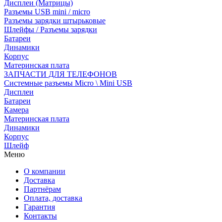
Дисплеи (Матрицы)
Разъемы USB mini / micro
Разъемы зарядки штырьковые
Шлейфы / Разъемы зарядки
Батареи
Динамики
Корпус
Материнская плата
ЗАПЧАСТИ ДЛЯ ТЕЛЕФОНОВ
Системные разъемы Micro \ Mini USB
Дисплеи
Батареи
Камера
Материнская плата
Динамики
Корпус
Шлейф
Меню
О компании
Доставка
Партнёрам
Оплата, доставка
Гарантия
Контакты