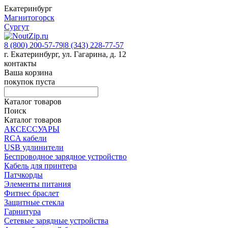
Екатеринбург
Магнитогорск
Сургут
8 (800) 200-57-79
|
8 (343) 228-77-57
г. Екатеринбург, ул. Гагарина, д. 12
контакты
Ваша корзина
покупок пуста
Каталог товаров
Поиск
Каталог товаров
АКСЕССУАРЫ
RCA кабели
USB удлинители
Беспроводное зарядное устройство
Кабель для принтера
Патчкорды
Элементы питания
Фитнес браслет
Защитные стекла
Гарнитура
Сетевые зарядные устройства