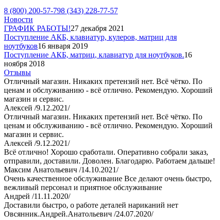
8 (800) 200-57-79
8 (343) 228-77-57
Новости
ГРАФИК РАБОТЫ!
27 декабря 2021
Поступление АКБ, клавиатур, кулеров, матриц для
ноутбуков
16 января 2019
Поступление АКБ, матриц, клавиатур для ноутбуков.
16
ноября 2018
Отзывы
Отличный магазин. Никаких претензий нет. Всё чётко. По
ценам и обслуживанию - всё отлично. Рекомендую. Хороший
магазин и сервис.
Алексей /9.12.2021/
Отличный магазин. Никаких претензий нет. Всё чётко. По
ценам и обслуживанию - всё отлично. Рекомендую. Хороший
магазин и сервис.
Алексей /9.12.2021/
Всё отлично! Хорошо сработали. Оперативно собрали заказ,
отправили, доставили. Доволен. Благодарю. Работаем дальше!
Максим Анатольевич /14.10.2021/
Очень качественное обслуживание Все делают очень быстро,
вежливый персонал и приятное обслуживание
Андрей /11.11.2020/
Доставили быстро, о работе деталей нариканий нет
Овсянник.Андрей.Анатольевич /24.07.2020/