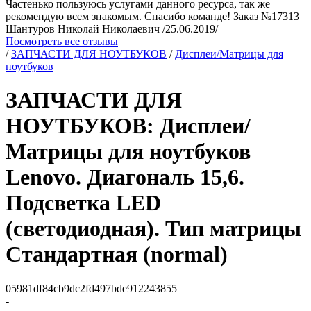
Частенько пользуюсь услугами данного ресурса, так же
рекомендую всем знакомым. Спасибо команде! Заказ №17313
Шантуров Николай Николаевич /25.06.2019/
Посмотреть все отзывы
/
ЗАПЧАСТИ ДЛЯ НОУТБУКОВ
/
Дисплеи/Матрицы для
ноутбуков
ЗАПЧАСТИ ДЛЯ
НОУТБУКОВ: Дисплеи/
Матрицы для ноутбуков
Lenovo. Диагональ 15,6.
Подсветка LED
(светодиодная). Тип матрицы
Стандартная (normal)
05981df84cb9dc2fd497bde912243855
-