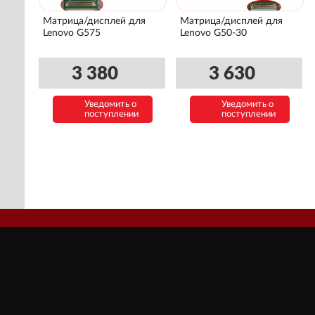
Матрица/дисплей для
Матрица/дисплей для
Lenovo G575
Lenovo G50-30
3 380
3 630
Уведомить о
Уведомить о
поступлении
поступлении