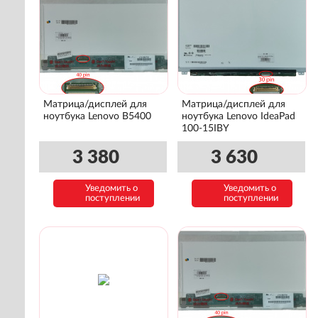
Матрица/дисплей для
Матрица/дисплей для
ноутбука Lenovo B5400
ноутбука Lenovo IdeaPad
100-15IBY
3 380
3 630
Уведомить о
Уведомить о
поступлении
поступлении