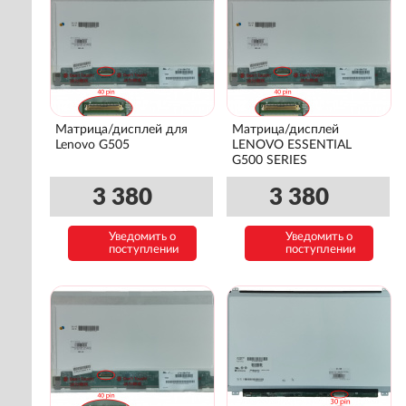
Матрица/дисплей для
Матрица/дисплей
Lenovo G505
LENOVO ESSENTIAL
G500 SERIES
3 380
3 380
Уведомить о
Уведомить о
поступлении
поступлении