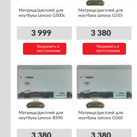
Матрица/дисплей для
Матрица/дисплей для
ноутбука Lenovo G500s
ноутбука Lenovo G555
3 999
3 380
Уведомить о
Уведомить о
поступлении
поступлении
Матрица/дисплей для
Матрица/дисплей для
ноутбука Lenovo B590
ноутбука Lenovo G560
3 380
3 380