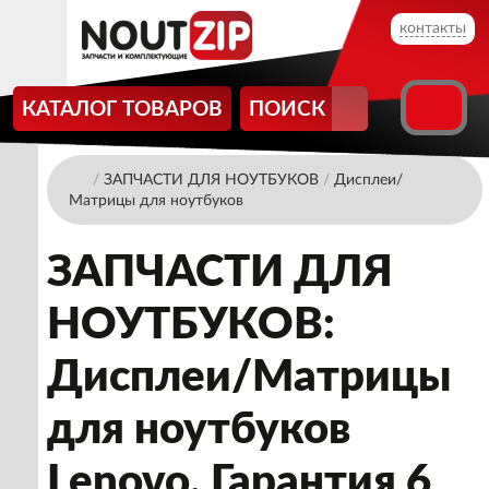
контакты
КАТАЛОГ ТОВАРОВ
ПОИСК
/
ЗАПЧАСТИ ДЛЯ НОУТБУКОВ
/
Дисплеи/
Матрицы для ноутбуков
ЗАПЧАСТИ ДЛЯ
НОУТБУКОВ:
Дисплеи/Матрицы
для ноутбуков
Lenovo. Гарантия 6