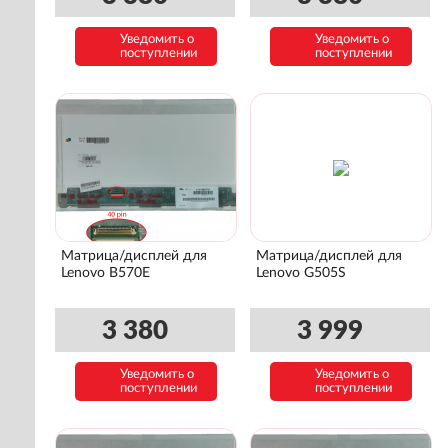
Уведомить о
Уведомить о
поступлении
поступлении
Матрица/дисплей для
Матрица/дисплей для
Lenovo B570E
Lenovo G505S
3 380
3 999
Уведомить о
Уведомить о
поступлении
поступлении