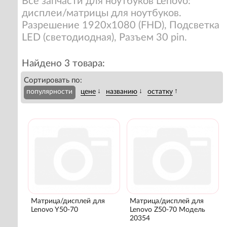
Все запчасти для ноутбуков Lenovo:
дисплеи/матрицы для ноутбуков.
Разрешение 1920x1080 (FHD), Подсветка
LED (светодиодная), Разъем 30 pin.
Найдено 3 товара:
Сортировать по:
↓
↓
↑
популярности
цене
названию
остатку
Матрица/дисплей для
Матрица/дисплей для
Lenovo Y50-70
Lenovo Z50-70 Модель
20354