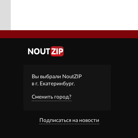
Вы выбрали NoutZIP
в г.
Екатеринбург
.
Сменить город?
Подписаться на новости