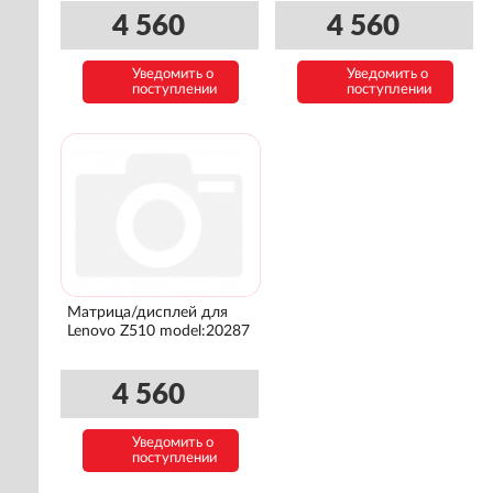
4 560
4 560
Уведомить о
Уведомить о
поступлении
поступлении
Матрица/дисплей для
Lenovo Z510 model:20287
4 560
Уведомить о
поступлении