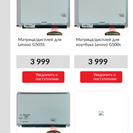
Матрица/дисплей для
Матрица/дисплей для
Lenovo G505S
ноутбука Lenovo G500s
3 999
3 999
Уведомить о
Уведомить о
поступлении
поступлении