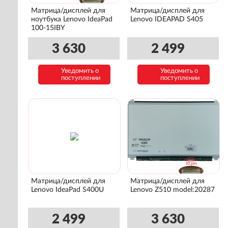
Матрица/дисплей для
Матрица/дисплей для
ноутбука Lenovo IdeaPad
Lenovo IDEAPAD S405
100-15IBY
3 630
2 499
Уведомить о
Уведомить о
поступлении
поступлении
Матрица/дисплей для
Матрица/дисплей для
Lenovo IdeaPad S400U
Lenovo Z510 model:20287
2 499
3 630