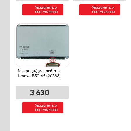
Уведомить о
Уведомить о
поступлении
поступлении
Матрица/дисплей для
Lenovo B50-45 (20388)
3 630
Уведомить о
поступлении