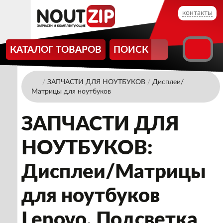
контакты
КАТАЛОГ ТОВАРОВ
ПОИСК
/
ЗАПЧАСТИ ДЛЯ НОУТБУКОВ
/
Дисплеи/
Матрицы для ноутбуков
ЗАПЧАСТИ ДЛЯ
НОУТБУКОВ:
Дисплеи/Матрицы
для ноутбуков
Lenovo. Подсветка