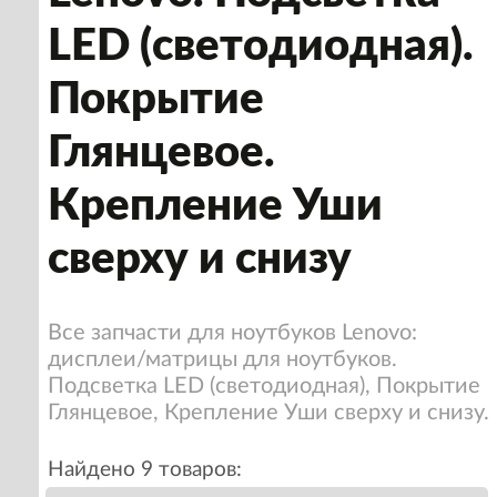
LED (светодиодная).
Покрытие
Глянцевое.
Крепление Уши
сверху и снизу
Все запчасти для ноутбуков Lenovo:
дисплеи/матрицы для ноутбуков.
Подсветка LED (светодиодная), Покрытие
Глянцевое, Крепление Уши сверху и снизу.
Найдено 9 товаров: