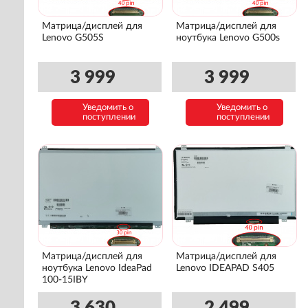
Матрица/дисплей для
Матрица/дисплей для
Lenovo G505S
ноутбука Lenovo G500s
3 999
3 999
Уведомить о
Уведомить о
поступлении
поступлении
Матрица/дисплей для
Матрица/дисплей для
ноутбука Lenovo IdeaPad
Lenovo IDEAPAD S405
100-15IBY