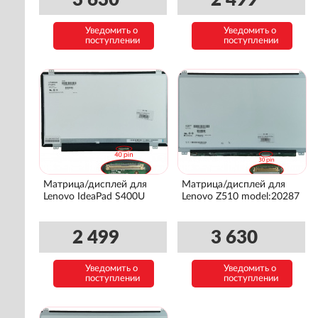
3 630
2 499
Уведомить о
Уведомить о
поступлении
поступлении
Матрица/дисплей для
Матрица/дисплей для
Lenovo IdeaPad S400U
Lenovo Z510 model:20287
2 499
3 630
Уведомить о
Уведомить о
поступлении
поступлении