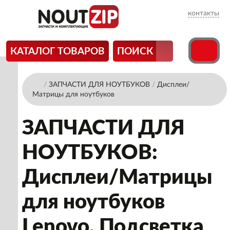
контакты
КАТАЛОГ ТОВАРОВ
ПОИСК
/
ЗАПЧАСТИ ДЛЯ НОУТБУКОВ
/
Дисплеи/
Матрицы для ноутбуков
ЗАПЧАСТИ ДЛЯ
НОУТБУКОВ:
Дисплеи/Матрицы
для ноутбуков
Lenovo. Подсветка