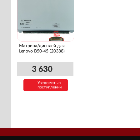
Матрица/дисплей для
Lenovo B50-45 (20388)
3 630
Уведомить о
поступлении