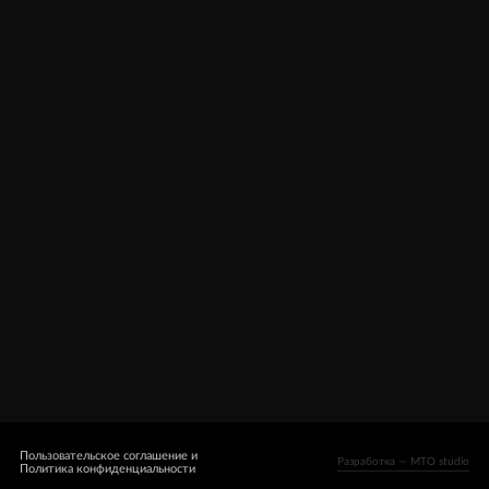
Оплата, доставка
Оферта
Гарантия
Контакты
Пользовательское соглашение и
Разработка — MTO studio
Политика конфиденциальности