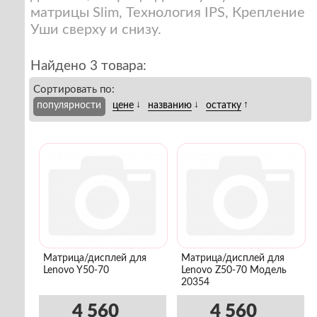
матрицы Slim, Технология IPS, Крепление
Уши сверху и снизу.
Найдено 3 товара:
Сортировать по:
↓
↓
↑
популярности
цене
названию
остатку
Матрица/дисплей для
Матрица/дисплей для
Lenovo Y50-70
Lenovo Z50-70 Модель
20354
4 560
4 560