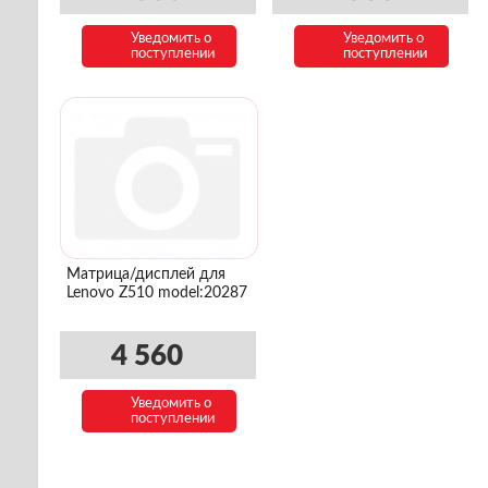
Уведомить о
Уведомить о
поступлении
поступлении
Матрица/дисплей для
Lenovo Z510 model:20287
4 560
Уведомить о
поступлении