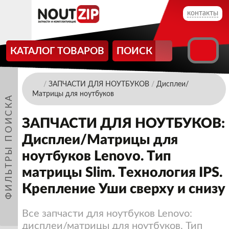
контакты
КАТАЛОГ ТОВАРОВ
ПОИСК
/
ЗАПЧАСТИ ДЛЯ НОУТБУКОВ
/
Дисплеи/
Матрицы для ноутбуков
ФИЛЬТРЫ ПОИСКА
ЗАПЧАСТИ ДЛЯ НОУТБУКОВ:
Дисплеи/Матрицы для
ноутбуков Lenovo. Тип
матрицы Slim. Технология IPS.
Крепление Уши сверху и снизу
Все запчасти для ноутбуков Lenovo:
дисплеи/матрицы для ноутбуков. Тип