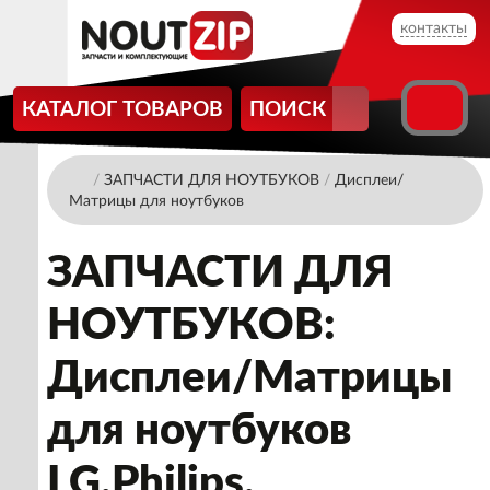
контакты
КАТАЛОГ ТОВАРОВ
ПОИСК
/
ЗАПЧАСТИ ДЛЯ НОУТБУКОВ
/
Дисплеи/
Матрицы для ноутбуков
ЗАПЧАСТИ ДЛЯ
НОУТБУКОВ:
Дисплеи/Матрицы
для ноутбуков
LG.Philips.