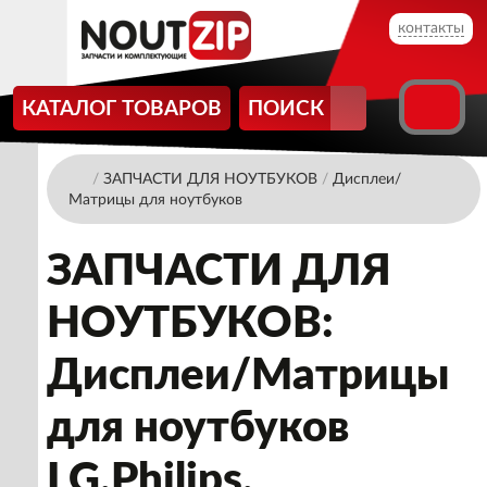
контакты
КАТАЛОГ ТОВАРОВ
ПОИСК
/
ЗАПЧАСТИ ДЛЯ НОУТБУКОВ
/
Дисплеи/
Матрицы для ноутбуков
ЗАПЧАСТИ ДЛЯ
НОУТБУКОВ:
Дисплеи/Матрицы
для ноутбуков
LG.Philips.