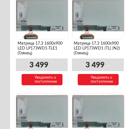
Матрица 17.3 1600x900
Матрица 17.3 1600x900
LED LP173WD1-TLE1
LED LP173WD1 (TL) (N2)
(Глянец)
(Глянец)
3 499
3 499
Уведомить о
Уведомить о
поступлении
поступлении