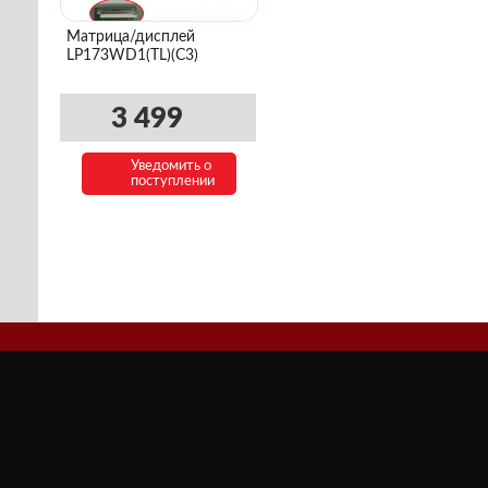
Матрица/дисплей
LP173WD1(TL)(C3)
3 499
Уведомить о
поступлении