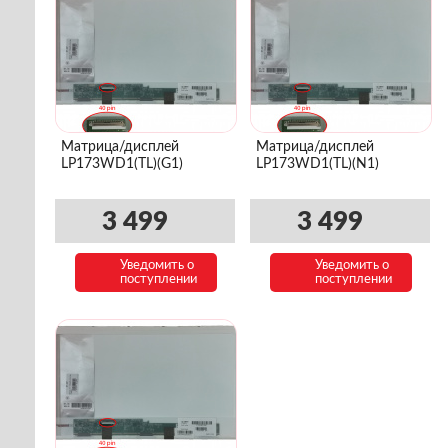
Матрица/дисплей
Матрица/дисплей
LP173WD1(TL)(G1)
LP173WD1(TL)(N1)
3 499
3 499
Уведомить о
Уведомить о
поступлении
поступлении