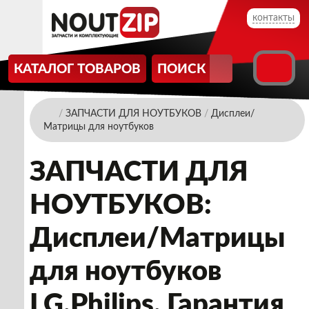
контакты
КАТАЛОГ ТОВАРОВ
ПОИСК
/
ЗАПЧАСТИ ДЛЯ НОУТБУКОВ
/
Дисплеи/
Матрицы для ноутбуков
ЗАПЧАСТИ ДЛЯ
НОУТБУКОВ:
Дисплеи/Матрицы
для ноутбуков
LG.Philips. Гарантия