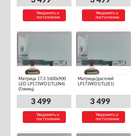
3 499
3 499
Уведомить о
Уведомить о
поступлении
поступлении
Матрица 17.3 1600x900
Матрица/дисплей
LED LP173WD1(TL)(N4)
LP173WD1(TL)(E1)
(Глянец)
3 499
3 499
Уведомить о
Уведомить о
поступлении
поступлении