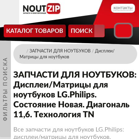
контакты
КАТАЛОГ ТОВАРОВ
ПОИСК
/
ЗАПЧАСТИ ДЛЯ НОУТБУКОВ
/
Дисплеи/
Матрицы для ноутбуков
ФИЛЬТРЫ ПОИСКА
ЗАПЧАСТИ ДЛЯ НОУТБУКОВ:
Дисплеи/Матрицы для
ноутбуков LG.Philips.
Состояние Новая. Диагональ
11,6. Технология TN
Все запчасти для ноутбуков LG.Philips:
дисплеи/матрицы для ноутбуков.