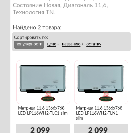
Состояние Новая, Диагональ 11,6,
Технология TN.
Найдено 2 товара:
Сортировать по:
↓
↓
↑
популярности
цене
названию
остатку
Матрица 11.6 1366x768
Матрица 11.6 1366x768
LED LP116WH2-TLC1 slim
LED LP116WH2-TLN1
slim
2 099
2 099