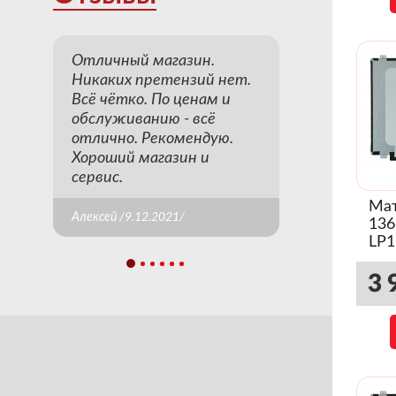
Отличный магазин.
Никаких претензий нет.
Всё чётко. По ценам и
обслуживанию - всё
отлично. Рекомендую.
Хороший магазин и
сервис.
Мат
Алексей /9.12.2021/
136
LP1
3 