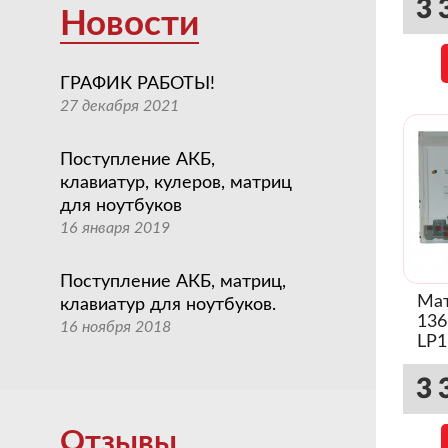
3 
Новости
ГРАФИК РАБОТЫ!
27 декабря 2021
Поступление АКБ,
клавиатур, кулеров, матриц
для ноутбуков
16 января 2019
Поступление АКБ, матриц,
Мат
клавиатур для ноутбуков.
136
16 ноября 2018
LP1
(Гл
3 
Отзывы