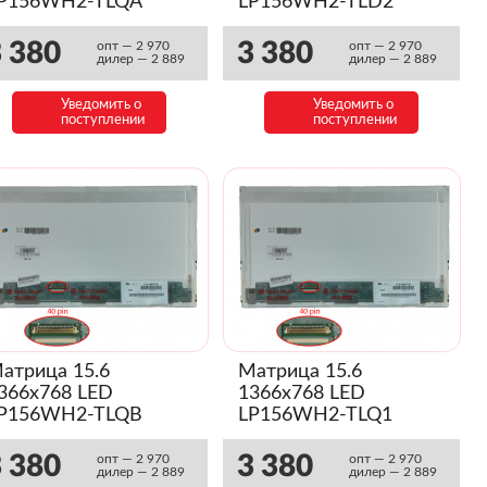
P156WH2-TLQA
LP156WH2-TLD2
Глянец)
(Глянец)
 380
3 380
опт — 2 970
опт — 2 970
дилер — 2 889
дилер — 2 889
Уведомить о
Уведомить о
поступлении
поступлении
атрица 15.6
Матрица 15.6
366x768 LED
1366x768 LED
P156WH2-TLQB
LP156WH2-TLQ1
Глянец)
(Глянец)
 380
3 380
опт — 2 970
опт — 2 970
дилер — 2 889
дилер — 2 889