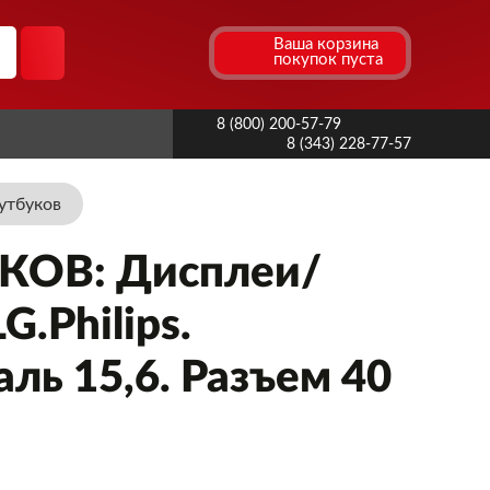
Ваша корзина
покупок пуста
8 (800) 200-57-79
8 (343) 228-77-57
утбуков
ОВ: Дисплеи/
.Philips.
ль 15,6. Разъем 40