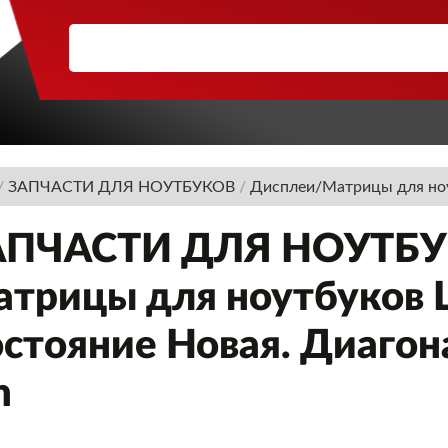
/
ЗАПЧАСТИ ДЛЯ НОУТБУКОВ
/
Дисплеи/Матрицы для но
АПЧАСТИ ДЛЯ НОУТБУК
трицы для ноутбуков LG
стояние Новая. Диагона
n