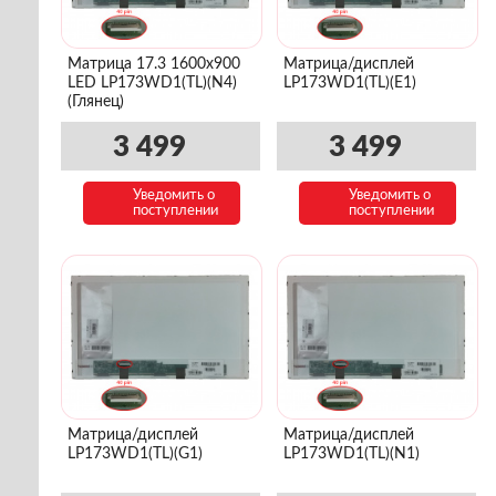
Матрица 17.3 1600x900
Матрица/дисплей
LED LP173WD1(TL)(N4)
LP173WD1(TL)(E1)
(Глянец)
3 499
3 499
Уведомить о
Уведомить о
поступлении
поступлении
Матрица/дисплей
Матрица/дисплей
LP173WD1(TL)(G1)
LP173WD1(TL)(N1)