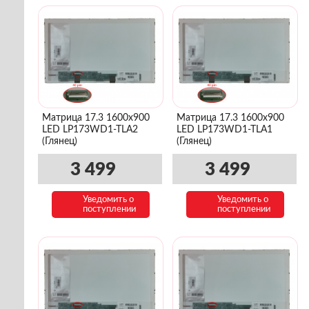
Матрица 17.3 1600x900
Матрица 17.3 1600x900
LED LP173WD1-TLA2
LED LP173WD1-TLA1
(Глянец)
(Глянец)
3 499
3 499
Уведомить о
Уведомить о
поступлении
поступлении