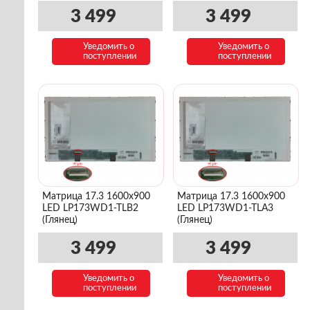
3 499
3 499
Уведомить о
Уведомить о
поступлении
поступлении
Матрица 17.3 1600x900
Матрица 17.3 1600x900
LED LP173WD1-TLB2
LED LP173WD1-TLA3
(Глянец)
(Глянец)
3 499
3 499
Уведомить о
Уведомить о
поступлении
поступлении