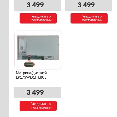
3 499
3 499
Уведомить о
Уведомить о
поступлении
поступлении
Матрица/дисплей
LP173WD1(TL)(C3)
3 499
Уведомить о
поступлении