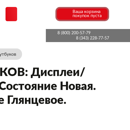
Ваша корзина
покупок пуста
8 (800) 200-57-79
ИЯ
КОНТАКТЫ
8 (343) 228-77-57
утбуков
ОВ: Дисплеи/
Состояние Новая.
е Глянцевое.