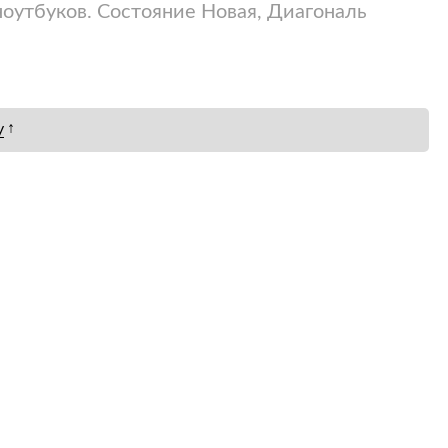
ноутбуков. Состояние Новая, Диагональ
↑
у