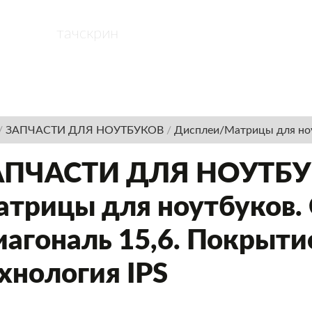
ОСТАВКА
ПАРТНЁРАМ
ОПЛАТА, ДОСТАВКА
ГАРАНТ
/
ЗАПЧАСТИ ДЛЯ НОУТБУКОВ
/
Дисплеи/Матрицы для но
АПЧАСТИ ДЛЯ НОУТБУК
трицы для ноутбуков. 
агональ 15,6. Покрыти
хнология IPS