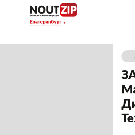
Екатеринбург
КАТАЛОГ ТОВАРОВ
О КОМПАНИИ
Д
З
Ма
Ди
Те