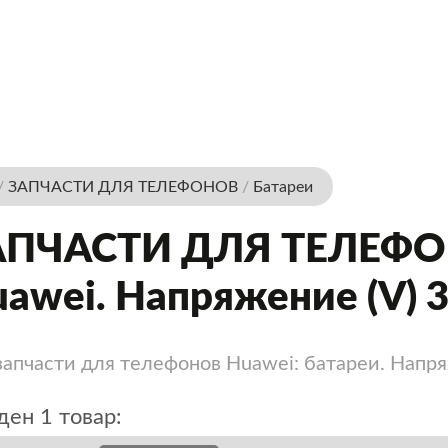
/
ЗАПЧАСТИ ДЛЯ ТЕЛЕФОНОВ
/
Батареи
АПЧАСТИ ДЛЯ ТЕЛЕФОН
awei. Напряжение (V) 3
запчасти для телефонов Huawei: батареи. Напряж
ен 1 товар: