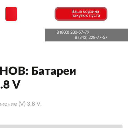
Ваша корзина
покупок пуста
8 (800) 200-57-79
8 (343) 228-77-57
ОВ: Батареи
.8 V
ение (V) 3.8 V.