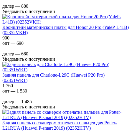
дилер — 880
Уведомить о поступлении
Кронштейн материнской платы для Honor 20 Pro (YaleP-L41B)
(02352VKH)
900
опт — 690
дилер — 660
Уведомить о поступлении
Задняя панель для Charlotte-L29C (Huawei P20 Pro)
(02351WRT)
1 760
опт — 1 530
дилер — 1 485
Уведомить о поступлении
Задняя панель со сканером отпечатка пальцев для Potter-
L21RUA (Huawei P-smart 2019) (02352HTV)