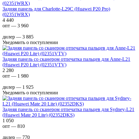
Задняя панель для Charlotte-L29C (Huawei P20 Pro)
(02351WRX)
4 440
опт — 3 960
дилер — 3 885
Уведомить о поступлении
Задняя панель со сканером отпечатка пальцев для Anne-L21
(Huawei P20 Lite) (02351VTV)
2 280
опт — 1 980
дилер — 1 925
Уведомить о поступлении
Задняя панель со сканером отпечатка пальцев для Sydney-L21
(Huawei Mate 20 Lite) (02352DKS)
1 050
опт — 810
дилер — 770