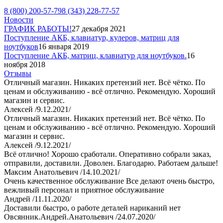
8 (800) 200-57-79
8 (343) 228-77-57
Новости
ГРАФИК РАБОТЫ!
27 декабря 2021
Поступление АКБ, клавиатур, кулеров, матриц для
ноутбуков
16 января 2019
Поступление АКБ, матриц, клавиатур для ноутбуков.
16
ноября 2018
Отзывы
Отличный магазин. Никаких претензий нет. Всё чётко. По
ценам и обслуживанию - всё отлично. Рекомендую. Хороший
магазин и сервис.
Алексей /9.12.2021/
Отличный магазин. Никаких претензий нет. Всё чётко. По
ценам и обслуживанию - всё отлично. Рекомендую. Хороший
магазин и сервис.
Алексей /9.12.2021/
Всё отлично! Хорошо сработали. Оперативно собрали заказ,
отправили, доставили. Доволен. Благодарю. Работаем дальше!
Максим Анатольевич /14.10.2021/
Очень качественное обслуживание Все делают очень быстро,
вежливый персонал и приятное обслуживание
Андрей /11.11.2020/
Доставили быстро, о работе деталей нариканий нет
Овсянник.Андрей.Анатольевич /24.07.2020/