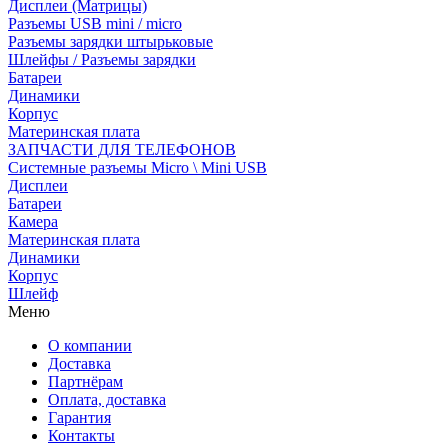
Дисплеи (Матрицы)
Разъемы USB mini / micro
Разъемы зарядки штырьковые
Шлейфы / Разъемы зарядки
Батареи
Динамики
Корпус
Материнская плата
ЗАПЧАСТИ ДЛЯ ТЕЛЕФОНОВ
Системные разъемы Micro \ Mini USB
Дисплеи
Батареи
Камера
Материнская плата
Динамики
Корпус
Шлейф
Меню
О компании
Доставка
Партнёрам
Оплата, доставка
Гарантия
Контакты