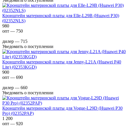
Уведомить о поступлении
Кронштейн материнской платы для Elle-L29B (Huawei P30)
(02352NLS)
980
опт — 750
дилер — 715
Уведомить о поступлении
Кронштейн материнской платы для Jenny-L21A (Huawei P40
Lite) (02353KGD)
900
опт — 690
дилер — 660
Уведомить о поступлении
Кронштейн материнской платы для Vogue-L29D (Huawei P30
Pro) (02352PAP)
1 200
опт — 920