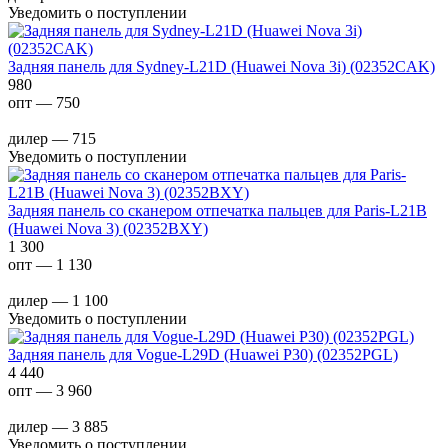
Уведомить о поступлении
Задняя панель для Sydney-L21D (Huawei Nova 3i) (02352CAK)
980
опт — 750
дилер — 715
Уведомить о поступлении
Задняя панель со сканером отпечатка пальцев для Paris-L21B
(Huawei Nova 3) (02352BXY)
1 300
опт — 1 130
дилер — 1 100
Уведомить о поступлении
Задняя панель для Vogue-L29D (Huawei P30) (02352PGL)
4 440
опт — 3 960
дилер — 3 885
Уведомить о поступлении