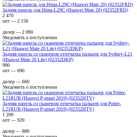
Задняя панель для Hima-L29C (Huawei Mate 20) (02352FRD)
2 470
опт — 2 150
дилер — 2 090
Уведомить о поступлении
Задняя панель со сканером отпечатка пальцев для Sydney-L21
(Huawei Mate 20 Lite) (02352DKP)
900
опт — 690
дилер — 660
Уведомить о поступлении
Задняя панель со сканером отпечатка пальцев для Potter-
L21RUB (Huawei P-smart 2019) (02352HTV)
1 200
опт — 920
дилер — 880
Уведомить о поступлении