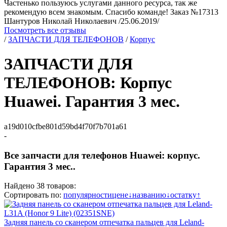
Частенько пользуюсь услугами данного ресурса, так же
рекомендую всем знакомым. Спасибо команде! Заказ №17313
Шантуров Николай Николаевич /25.06.2019/
Посмотреть все отзывы
/
ЗАПЧАСТИ ДЛЯ ТЕЛЕФОНОВ
/
Корпус
ЗАПЧАСТИ ДЛЯ
ТЕЛЕФОНОВ: Корпус
Huawei. Гарантия 3 мес.
a19d010cfbe801d59bd4f70f7b701a61
-
Все запчасти для телефонов Huawei: корпус.
Гарантия 3 мес..
Найдено 38 товаров:
Сортировать по:
популярности
цене
↓
названию
↓
остатку
↑
Задняя панель со сканером отпечатка пальцев для Leland-