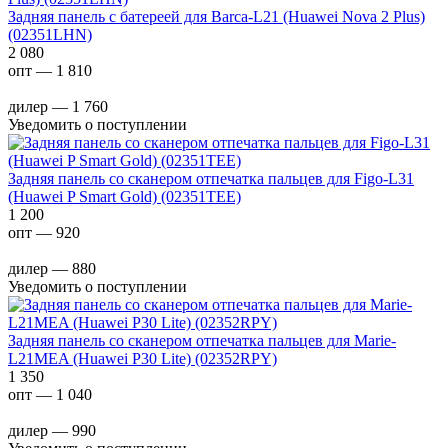
Задняя панель с батереей для Barca-L21 (Huawei Nova 2 Plus)
(02351LHN)
2 080
опт — 1 810
дилер — 1 760
Уведомить о поступлении
Задняя панель со сканером отпечатка пальцев для Figo-L31
(Huawei P Smart Gold) (02351TEE)
1 200
опт — 920
дилер — 880
Уведомить о поступлении
Задняя панель со сканером отпечатка пальцев для Marie-
L21MEA (Huawei P30 Lite) (02352RPY)
1 350
опт — 1 040
дилер — 990