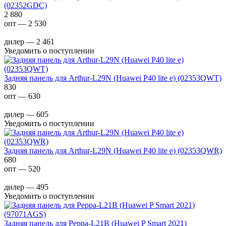
(02352GDC)
2 880
опт — 2 530
дилер — 2 461
Уведомить о поступлении
Задняя панель для Arthur-L29N (Huawei P40 lite e) (02353QWT)
830
опт — 630
дилер — 605
Уведомить о поступлении
Задняя панель для Arthur-L29N (Huawei P40 lite e) (02353QWR)
680
опт — 520
дилер — 495
Уведомить о поступлении
Задняя панель для Peppa-L21B (Huawei P Smart 2021)