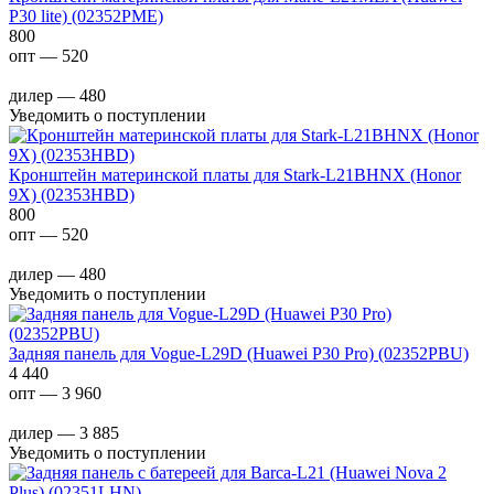
P30 lite) (02352PME)
800
опт — 520
дилер — 480
Уведомить о поступлении
Кронштейн материнской платы для Stark-L21BHNX (Honor
9X) (02353HBD)
800
опт — 520
дилер — 480
Уведомить о поступлении
Задняя панель для Vogue-L29D (Huawei P30 Pro) (02352PBU)
4 440
опт — 3 960
дилер — 3 885
Уведомить о поступлении