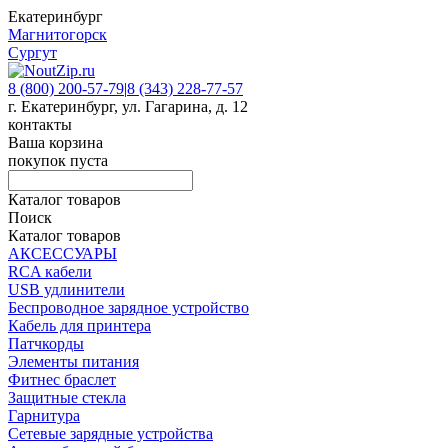
Екатеринбург
Магнитогорск
Сургут
8 (800) 200-57-79
|
8 (343) 228-77-57
г. Екатеринбург, ул. Гагарина, д. 12
контакты
Ваша корзина
покупок пуста
Каталог товаров
Поиск
Каталог товаров
АКСЕССУАРЫ
RCA кабели
USB удлинители
Беспроводное зарядное устройство
Кабель для принтера
Патчкорды
Элементы питания
Фитнес браслет
Защитные стекла
Гарнитура
Сетевые зарядные устройства