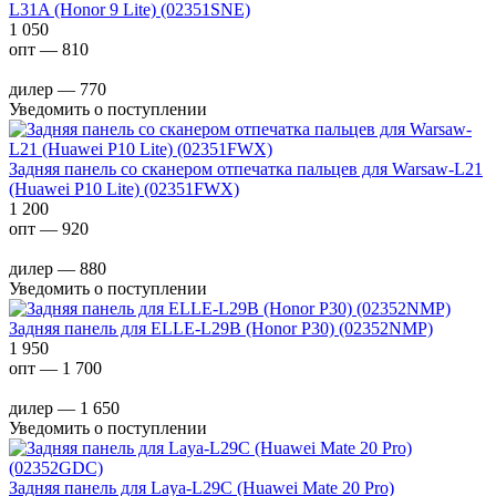
L31A (Honor 9 Lite) (02351SNE)
1 050
опт — 810
дилер — 770
Уведомить о поступлении
Задняя панель со сканером отпечатка пальцев для Warsaw-L21
(Huawei P10 Lite) (02351FWX)
1 200
опт — 920
дилер — 880
Уведомить о поступлении
Задняя панель для ELLE-L29B (Honor P30) (02352NMP)
1 950
опт — 1 700
дилер — 1 650
Уведомить о поступлении
Задняя панель для Laya-L29C (Huawei Mate 20 Pro)