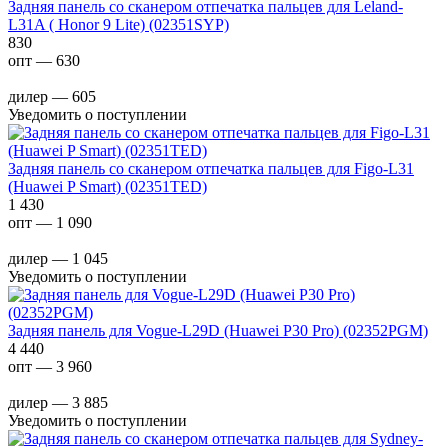
Задняя панель со сканером отпечатка пальцев для Leland-
L31A ( Honor 9 Lite) (02351SYP)
830
опт — 630
дилер — 605
Уведомить о поступлении
Задняя панель со сканером отпечатка пальцев для Figo-L31
(Huawei P Smart) (02351TED)
1 430
опт — 1 090
дилер — 1 045
Уведомить о поступлении
Задняя панель для Vogue-L29D (Huawei P30 Pro) (02352PGM)
4 440
опт — 3 960
дилер — 3 885
Уведомить о поступлении