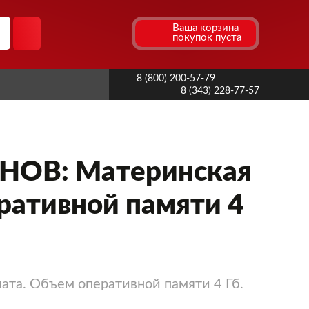
Ваша корзина
покупок пуста
8 (800) 200-57-79
8 (343) 228-77-57
ОВ: Материнская
ративной памяти 4
лата. Объем оперативной памяти 4 Гб.