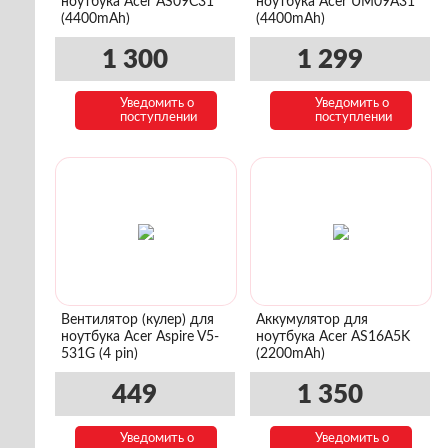
ноутбука Acer AS09C31
ноутбука Acer UM09A31
(4400mAh)
(4400mAh)
1 300
1 299
Уведомить о
Уведомить о
поступлении
поступлении
Вентилятор (кулер) для
Аккумулятор для
ноутбука Acer Aspire V5-
ноутбука Acer AS16A5K
531G (4 pin)
(2200mAh)
449
1 350
Уведомить о
Уведомить о