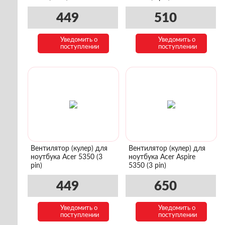
449
510
Уведомить о
Уведомить о
поступлении
поступлении
Вентилятор (кулер) для
Вентилятор (кулер) для
ноутбука Acer 5350 (3
ноутбука Acer Aspire
pin)
5350 (3 pin)
449
650
Уведомить о
Уведомить о
поступлении
поступлении