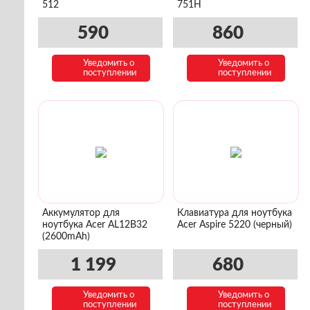
512
751H
590
860
Уведомить о
Уведомить о
поступлении
поступлении
Аккумулятор для
Клавиатура для ноутбука
ноутбука Acer AL12B32
Acer Aspire 5220 (черный)
(2600mAh)
1 199
680
Уведомить о
Уведомить о
поступлении
поступлении