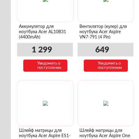
Аккумулятор для
Вентилятор (кулер) для
ноутбука Acer AL10B31
ноутбука Acer Aspire
(4400mAh)
VN7-791 (4 Pin)
1 299
649
Уведомить о
Уведомить о
поступлении
поступлении
Шлейф матрицы для
Шлейф матрицы для
ноутбука Acer Aspire ES1-
ноутбука Acer Aspire One