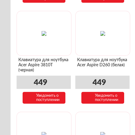
Клавиатура для ноутбука
Клавиатура для ноутбука
Acer Aspire 3810T
Acer Aspire D260 (белая)
(черная)
449
449
Уведомить о
Уведомить о
поступлении
поступлении