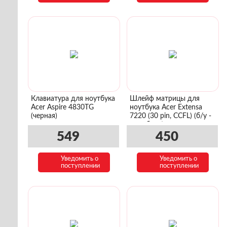
Клавиатура для ноутбука
Шлейф матрицы для
Acer Aspire 4830TG
ноутбука Acer Extensa
(черная)
7220 (30 pin, CCFL) (б/у -
с разбора)
549
450
Уведомить о
Уведомить о
поступлении
поступлении