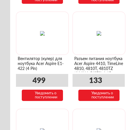
поступлении
поступлении
Вентилятор (кулер) для
Разъем питания ноутбука
ноутбука Acer Aspire E1-
Acer Aspire 4410, TimeLine
422 (4 Pin)
4810, 4810T, 4810TZ
(A14H4, PJ072) 1,65 mm
499
133
Уведомить о
Уведомить о
поступлении
поступлении