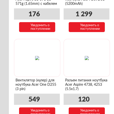
571g (1.65mm) с кабелем
(5200mAh)
176
1 299
Уведомить о
Уведомить о
поступлении
поступлении
Вентилятор (кулер) для
Разъем питания ноутбука
ноутбука Acer One D255
Acer Aspire 4738, 4253
(3 pin)
(5.5x1.7)
549
120
Уведомить о
Уведомить о