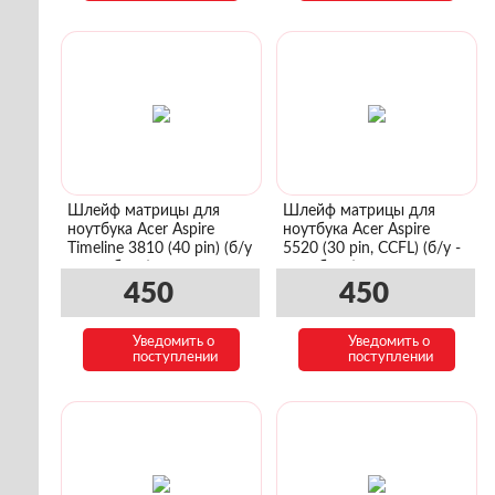
Шлейф матрицы для
Шлейф матрицы для
ноутбука Acer Aspire
ноутбука Acer Aspire
Timeline 3810 (40 pin) (б/у
5520 (30 pin, CCFL) (б/у -
- с разбора)
с разбора)
450
450
Уведомить о
Уведомить о
поступлении
поступлении