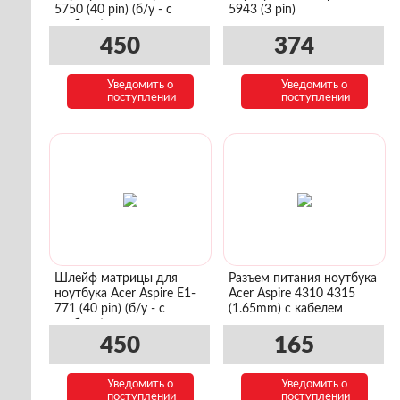
5750 (40 pin) (б/у - с
5943 (3 pin)
разбора)
450
374
Уведомить о
Уведомить о
поступлении
поступлении
Шлейф матрицы для
Разъем питания ноутбука
ноутбука Acer Aspire E1-
Acer Aspire 4310 4315
771 (40 pin) (б/у - с
(1.65mm) с кабелем
разбора)
450
165
Уведомить о
Уведомить о
поступлении
поступлении