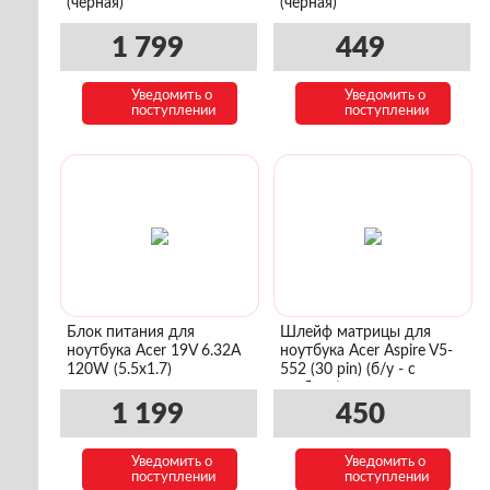
(черная)
(черная)
1 799
449
Уведомить о
Уведомить о
поступлении
поступлении
Блок питания для
Шлейф матрицы для
ноутбука Acer 19V 6.32A
ноутбука Acer Aspire V5-
120W (5.5x1.7)
552 (30 pin) (б/у - с
разбора)
1 199
450
Уведомить о
Уведомить о
поступлении
поступлении