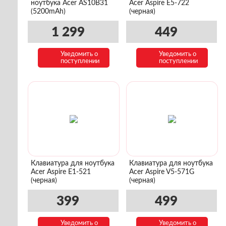
ноутбука Acer AS10B31
Acer Aspire E5-722
(5200mAh)
(черная)
1 299
449
Уведомить о
Уведомить о
поступлении
поступлении
Клавиатура для ноутбука
Клавиатура для ноутбука
Acer Aspire E1-521
Acer Aspire V5-571G
(черная)
(черная)
399
499
Уведомить о
Уведомить о