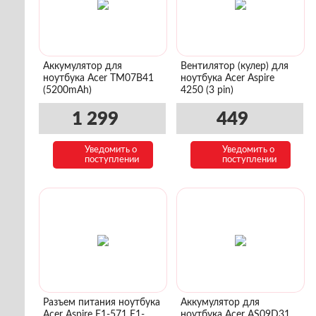
Аккумулятор для
Вентилятор (кулер) для
ноутбука Acer TM07B41
ноутбука Acer Aspire
(5200mAh)
4250 (3 pin)
1 299
449
Уведомить о
Уведомить о
поступлении
поступлении
Разъем питания ноутбука
Аккумулятор для
Acer Aspire E1-571 E1-
ноутбука Acer AS09D31