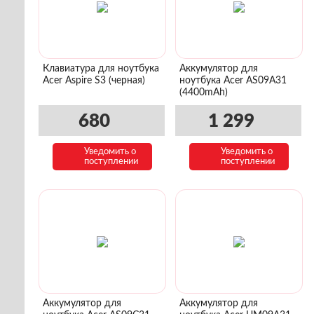
Клавиатура для ноутбука
Аккумулятор для
Acer Aspire S3 (черная)
ноутбука Acer AS09A31
(4400mAh)
680
1 299
Уведомить о
Уведомить о
поступлении
поступлении
Аккумулятор для
Аккумулятор для