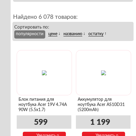
Найдено 6 078 товаров:
Сортировать по:
↓
↓
↑
популярности
цене
названию
остатку
Блок питания для
Аккумулятор для
ноутбука Acer 19V 4.74A
ноутбука Acer AS10D31
90W (5.5x1.7)
(5200mAh)
599
1 199
Уведомить о
Уведомить о