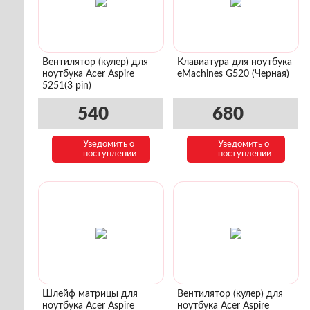
Вентилятор (кулер) для
Клавиатура для ноутбука
ноутбука Acer Aspire
eMachines G520 (Черная)
5251(3 pin)
540
680
Уведомить о
Уведомить о
поступлении
поступлении
Шлейф матрицы для
Вентилятор (кулер) для
ноутбука Acer Aspire
ноутбука Acer Aspire