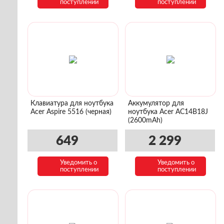
поступлении
поступлении
Клавиатура для ноутбука
Аккумулятор для
Acer Aspire 5516 (черная)
ноутбука Acer AC14B18J
(2600mAh)
649
2 299
Уведомить о
Уведомить о
поступлении
поступлении