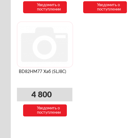
Уведомить о
Уведомить о
поступлении
поступлении
BD82HM77 Хаб (SLJ8C)
4 800
Уведомить о
поступлении