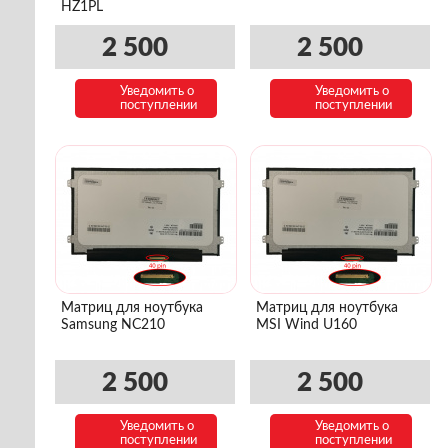
HZ1PL
2 500
2 500
Уведомить о
Уведомить о
поступлении
поступлении
Матриц для ноутбука
Матриц для ноутбука
Samsung NC210
MSI Wind U160
2 500
2 500
Уведомить о
Уведомить о
поступлении
поступлении