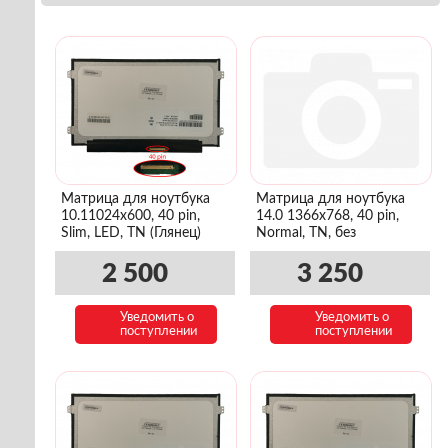
Матрица для ноутбука
Матрица для ноутбука
10.11024x600, 40 pin,
14.0 1366x768, 40 pin,
Slim, LED, TN (Глянец)
Normal, TN, без
крепления
2 500
3 250
Уведомить о
Уведомить о
поступлении
поступлении