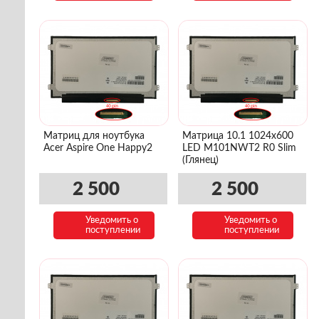
Матриц для ноутбука
Матрица 10.1 1024x600
Acer Aspire One Happy2
LED M101NWT2 R0 Slim
(Глянец)
2 500
2 500
Уведомить о
Уведомить о
поступлении
поступлении