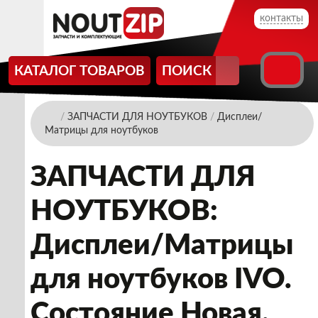
контакты
КАТАЛОГ ТОВАРОВ
ПОИСК
/
ЗАПЧАСТИ ДЛЯ НОУТБУКОВ
/
Дисплеи/
Матрицы для ноутбуков
ЗАПЧАСТИ ДЛЯ
НОУТБУКОВ:
Дисплеи/Матрицы
для ноутбуков IVO.
Состояние Новая.