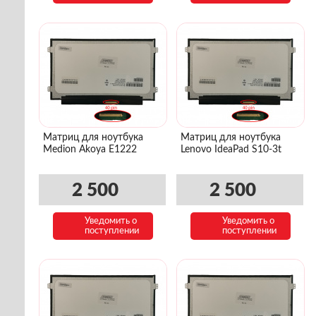
Матриц для ноутбука
Матриц для ноутбука
Medion Akoya E1222
Lenovo IdeaPad S10-3t
2 500
2 500
Уведомить о
Уведомить о
поступлении
поступлении