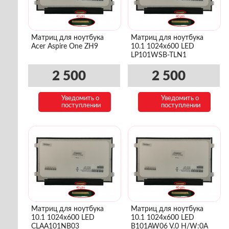
Матриц для ноутбука
Матриц для ноутбука
Acer Aspire One ZH9
10.1 1024x600 LED
LP101WSB-TLN1
2 500
2 500
Уведомить о
Уведомить о
поступлении
поступлении
Матриц для ноутбука
Матриц для ноутбука
10.1 1024x600 LED
10.1 1024x600 LED
CLAA101NB03
B101AW06 V.0 H/W:0A