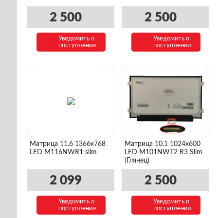
2 500
2 500
Уведомить о
Уведомить о
поступлении
поступлении
Матрица 11.6 1366x768
Матрица 10.1 1024x600
LED M116NWR1 slim
LED M101NWT2 R3 Slim
(Глянец)
2 099
2 500
Уведомить о
Уведомить о
поступлении
поступлении