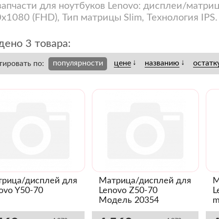
запчасти для ноутбуков Lenovo: дисплеи/матри
x1080 (FHD), Тип матрицы Slim, Технология IPS.
ено 3 товара:
↓
↓
популярности
цене
названию
остатк
тировать по:
рица/дисплей для
Матрица/дисплей для
М
ovo Y50-70
Lenovo Z50-70
L
Модель 20354
m