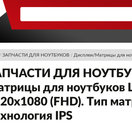
/
ЗАПЧАСТИ ДЛЯ НОУТБУКОВ
/
Дисплеи/Матрицы для но
АПЧАСТИ ДЛЯ НОУТБУК
трицы для ноутбуков 
20x1080 (FHD). Тип мат
хнология IPS