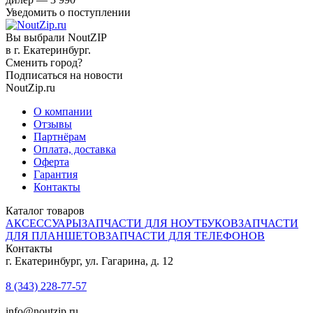
Уведомить о поступлении
Вы выбрали NoutZIP
в г.
Екатеринбург
.
Сменить город?
Подписаться на новости
NoutZip.ru
О компании
Отзывы
Партнёрам
Оплата, доставка
Оферта
Гарантия
Контакты
Каталог товаров
АКСЕССУАРЫ
ЗАПЧАСТИ ДЛЯ НОУТБУКОВ
ЗАПЧАСТИ
ДЛЯ ПЛАНШЕТОВ
ЗАПЧАСТИ ДЛЯ ТЕЛЕФОНОВ
Контакты
г. Екатеринбург, ул. Гагарина, д. 12
8 (343) 228-77-57
info@noutzip.ru