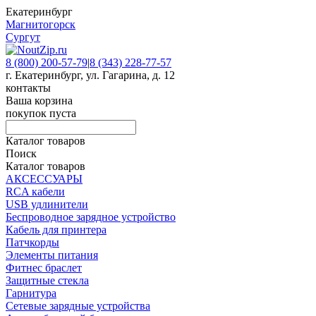
Екатеринбург
Магнитогорск
Сургут
8 (800) 200-57-79
|
8 (343) 228-77-57
г. Екатеринбург, ул. Гагарина, д. 12
контакты
Ваша корзина
покупок пуста
Каталог товаров
Поиск
Каталог товаров
АКСЕССУАРЫ
RCA кабели
USB удлинители
Беспроводное зарядное устройство
Кабель для принтера
Патчкорды
Элементы питания
Фитнес браслет
Защитные стекла
Гарнитура
Сетевые зарядные устройства