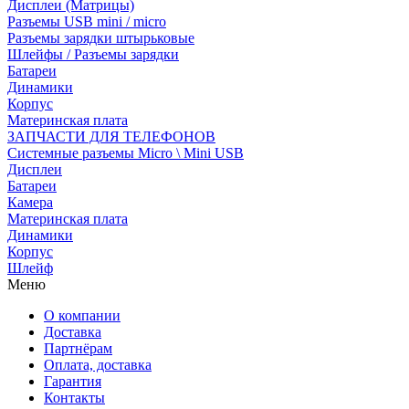
Дисплеи (Матрицы)
Разъемы USB mini / micro
Разъемы зарядки штырьковые
Шлейфы / Разъемы зарядки
Батареи
Динамики
Корпус
Материнская плата
ЗАПЧАСТИ ДЛЯ ТЕЛЕФОНОВ
Системные разъемы Micro \ Mini USB
Дисплеи
Батареи
Камера
Материнская плата
Динамики
Корпус
Шлейф
Меню
О компании
Доставка
Партнёрам
Оплата, доставка
Гарантия
Контакты