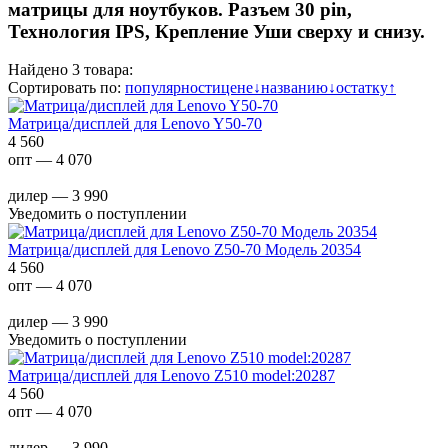
матрицы для ноутбуков. Разъем 30 pin,
Технология IPS, Крепление Уши сверху и снизу.
Найдено 3 товара:
Сортировать по:
популярности
цене
↓
названию
↓
остатку
↑
Матрица/дисплей для Lenovo Y50-70
4 560
опт — 4 070
дилер — 3 990
Уведомить о поступлении
Матрица/дисплей для Lenovo Z50-70 Модель 20354
4 560
опт — 4 070
дилер — 3 990
Уведомить о поступлении
Матрица/дисплей для Lenovo Z510 model:20287
4 560
опт — 4 070
дилер — 3 990