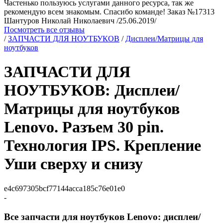
Частенько пользуюсь услугами данного ресурса, так же
рекомендую всем знакомым. Спасибо команде! Заказ №17313
Шантуров Николай Николаевич /25.06.2019/
Посмотреть все отзывы
/
ЗАПЧАСТИ ДЛЯ НОУТБУКОВ
/
Дисплеи/Матрицы для
ноутбуков
ЗАПЧАСТИ ДЛЯ
НОУТБУКОВ: Дисплеи/
Матрицы для ноутбуков
Lenovo. Разъем 30 pin.
Технология IPS. Крепление
Уши сверху и снизу
e4c697305bcf77144acca185c76e01e0
-
Все запчасти для ноутбуков Lenovo: дисплеи/