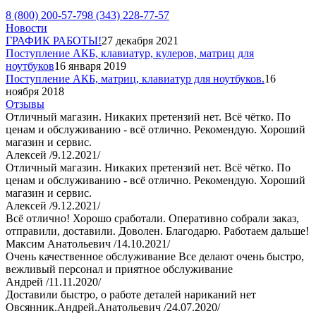
8 (800) 200-57-79
8 (343) 228-77-57
Новости
ГРАФИК РАБОТЫ!
27 декабря 2021
Поступление АКБ, клавиатур, кулеров, матриц для
ноутбуков
16 января 2019
Поступление АКБ, матриц, клавиатур для ноутбуков.
16
ноября 2018
Отзывы
Отличный магазин. Никаких претензий нет. Всё чётко. По
ценам и обслуживанию - всё отлично. Рекомендую. Хороший
магазин и сервис.
Алексей /9.12.2021/
Отличный магазин. Никаких претензий нет. Всё чётко. По
ценам и обслуживанию - всё отлично. Рекомендую. Хороший
магазин и сервис.
Алексей /9.12.2021/
Всё отлично! Хорошо сработали. Оперативно собрали заказ,
отправили, доставили. Доволен. Благодарю. Работаем дальше!
Максим Анатольевич /14.10.2021/
Очень качественное обслуживание Все делают очень быстро,
вежливый персонал и приятное обслуживание
Андрей /11.11.2020/
Доставили быстро, о работе деталей нариканий нет
Овсянник.Андрей.Анатольевич /24.07.2020/