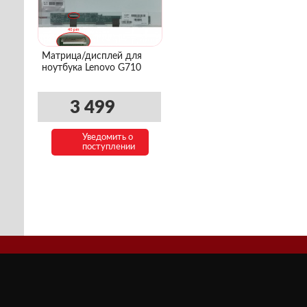
Матрица/дисплей для
ноутбука Lenovo G710
3 499
Уведомить о
поступлении