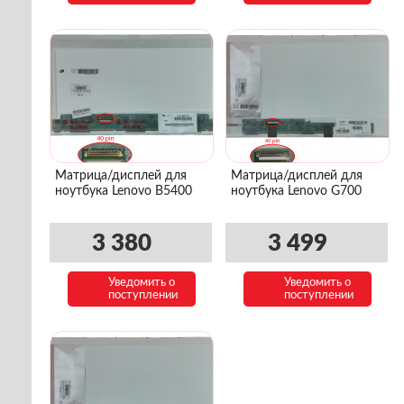
Матрица/дисплей для
Матрица/дисплей для
ноутбука Lenovo B5400
ноутбука Lenovo G700
3 380
3 499
Уведомить о
Уведомить о
поступлении
поступлении