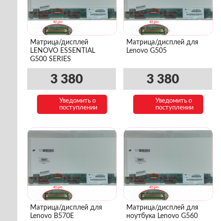
Матрица/дисплей
Матрица/дисплей для
LENOVO ESSENTIAL
Lenovo G505
G500 SERIES
3 380
3 380
Уведомить о
Уведомить о
поступлении
поступлении
Матрица/дисплей для
Матрица/дисплей для
Lenovo B570E
ноутбука Lenovo G560