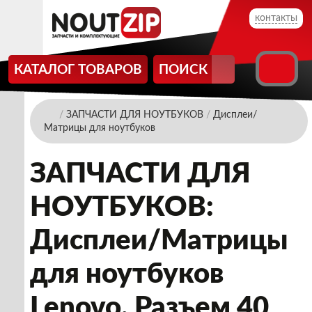
контакты
КАТАЛОГ ТОВАРОВ
ПОИСК
/
ЗАПЧАСТИ ДЛЯ НОУТБУКОВ
/
Дисплеи/
Матрицы для ноутбуков
ЗАПЧАСТИ ДЛЯ
НОУТБУКОВ:
Дисплеи/Матрицы
для ноутбуков
Lenovo. Разъем 40