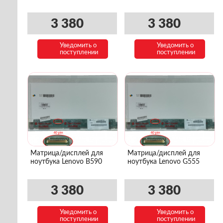
3 380
3 380
Уведомить о
Уведомить о
поступлении
поступлении
Матрица/дисплей для
Матрица/дисплей для
ноутбука Lenovo B590
ноутбука Lenovo G555
3 380
3 380
Уведомить о
Уведомить о
поступлении
поступлении