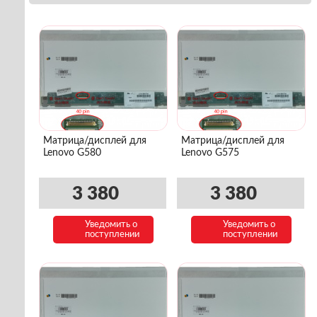
Матрица/дисплей для
Матрица/дисплей для
Lenovo G580
Lenovo G575
3 380
3 380
Уведомить о
Уведомить о
поступлении
поступлении