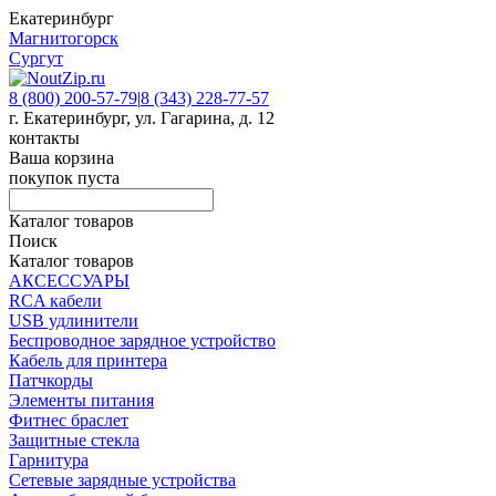
Екатеринбург
Магнитогорск
Сургут
8 (800) 200-57-79
|
8 (343) 228-77-57
г. Екатеринбург, ул. Гагарина, д. 12
контакты
Ваша корзина
покупок пуста
Каталог товаров
Поиск
Каталог товаров
АКСЕССУАРЫ
RCA кабели
USB удлинители
Беспроводное зарядное устройство
Кабель для принтера
Патчкорды
Элементы питания
Фитнес браслет
Защитные стекла
Гарнитура
Сетевые зарядные устройства