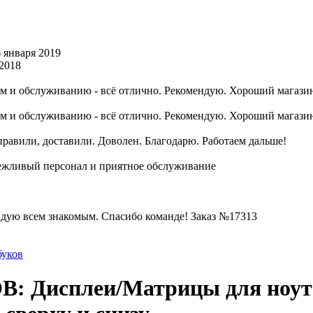
 января 2019
 2018
ам и обслуживанию - всё отлично. Рекомендую. Хороший магазин
ам и обслуживанию - всё отлично. Рекомендую. Хороший магазин
правили, доставили. Доволен. Благодарю. Работаем дальше!
вежливый персонал и приятное обслуживание
ендую всем знакомым. Спасибо команде! Заказ №17313
буков
исплеи/Матрицы для ноутбуко