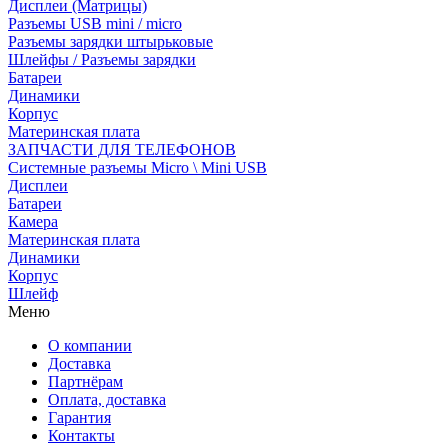
Дисплеи (Матрицы)
Разъемы USB mini / micro
Разъемы зарядки штырьковые
Шлейфы / Разъемы зарядки
Батареи
Динамики
Корпус
Материнская плата
ЗАПЧАСТИ ДЛЯ ТЕЛЕФОНОВ
Системные разъемы Micro \ Mini USB
Дисплеи
Батареи
Камера
Материнская плата
Динамики
Корпус
Шлейф
Меню
О компании
Доставка
Партнёрам
Оплата, доставка
Гарантия
Контакты